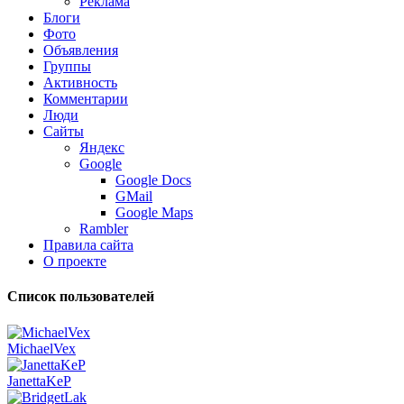
Реклама
Блоги
Фото
Объявления
Группы
Активность
Комментарии
Люди
Сайты
Яндекс
Google
Google Docs
GMail
Google Maps
Rambler
Правила сайта
О проекте
Список пользователей
MichaelVex
JanettaKeP