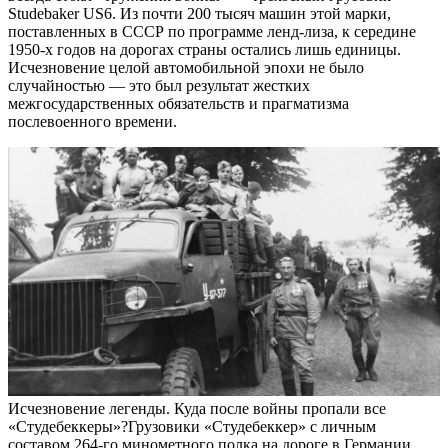
Studebaker US6. Из почти 200 тысяч машин этой марки,
поставленных в СССР по программе ленд-лиза, к середине
1950-х годов на дорогах страны остались лишь единицы.
Исчезновение целой автомобильной эпохи не было
случайностью — это был результат жестких
межгосударственных обязательств и прагматизма
послевоенного времени.
Исчезновение легенды. Куда после войны пропали все
«Студебеккеры»?Грузовики «Студебеккер» с личным
составом 264-го минометного полка на дороге в Германии.