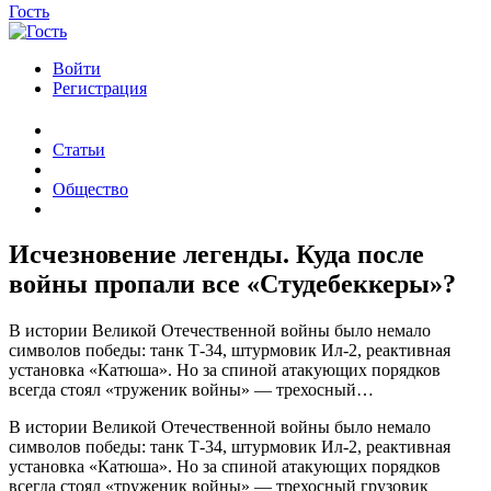
Гость
Войти
Регистрация
Статьи
Общество
Исчезновение легенды. Куда после
войны пропали все «Студебеккеры»?
В истории Великой Отечественной войны было немало
символов победы: танк Т-34, штурмовик Ил-2, реактивная
установка «Катюша». Но за спиной атакующих порядков
всегда стоял «труженик войны» — трехосный…
В истории Великой Отечественной войны было немало
символов победы: танк Т-34, штурмовик Ил-2, реактивная
установка «Катюша». Но за спиной атакующих порядков
всегда стоял «труженик войны» — трехосный грузовик