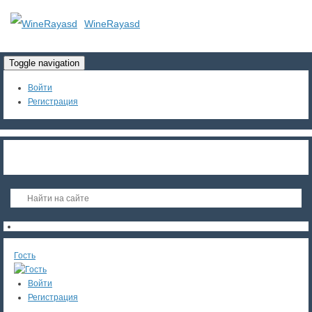
WineRayasd
Toggle navigation
Войти
Регистрация
Гость
Войти
Регистрация