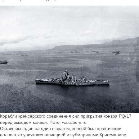
Корабли крейсерского соединения сил прикрытия конвоя PQ-17
перед выходом конвоя. Фото: waralbum.ru
Оставшись один на один с врагом, конвой был практически
полностью уничтожен авиацией и субмаринами Кригсмарине.