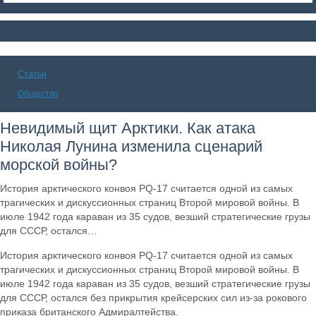
Статьи
Общество
Невидимый щит Арктики. Как атака
Николая Лунина изменила сценарий
морской войны?
История арктического конвоя PQ-17 считается одной из самых
трагических и дискуссионных страниц Второй мировой войны. В
июле 1942 года караван из 35 судов, везший стратегические грузы
для СССР, остался…
История арктического конвоя PQ-17 считается одной из самых
трагических и дискуссионных страниц Второй мировой войны. В
июле 1942 года караван из 35 судов, везший стратегические грузы
для СССР, остался без прикрытия крейсерских сил из-за рокового
приказа британского Адмиралтейства.