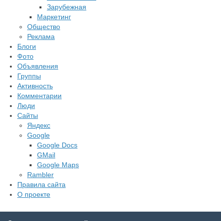
Зарубежная
Маркетинг
Общество
Реклама
Блоги
Фото
Объявления
Группы
Активность
Комментарии
Люди
Сайты
Яндекс
Google
Google Docs
GMail
Google Maps
Rambler
Правила сайта
О проекте