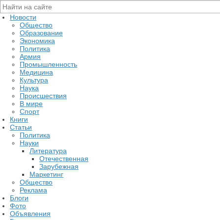
Новости
Общество
Образование
Экономика
Политика
Армия
Промышленность
Медицина
Культура
Наука
Происшествия
В мире
Спорт
Книги
Статьи
Политика
Науки
Литература
Отечественная
Зарубежная
Маркетинг
Общество
Реклама
Блоги
Фото
Объявления