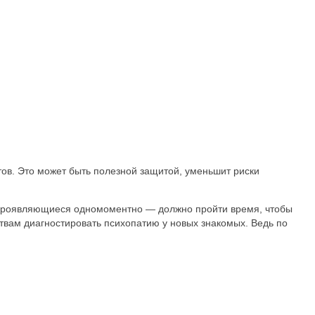
ов. Это может быть полезной защитой, уменьшит риски
е проявляющиеся одномоментно — должно пройти время, чтобы
твам диагностировать психопатию у новых знакомых. Ведь по