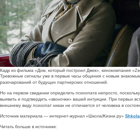
Кадр из фильма «Дом, который построил Джек», кинокомпания «Zen
Тревожные сигналы уже в первые часы общения с новым знакомым,
разочарований от будущих партнерских отношений.
Но на первом свидании определить психопата непросто, посколь
выявить и подтвердить «звоночки» вашей интуиции. При первых вс
внешнему виду психопат никак не отличается от человека в состо
Источник материала — интернет-журнал «ШколаЖизни.ру»
Shkola
Читать больше в источнике: