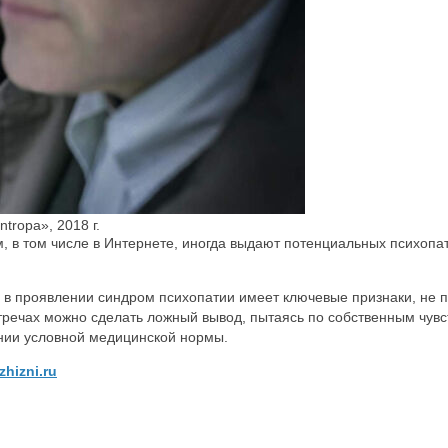
tropa», 2018 г.
 в том числе в Интернете, иногда выдают потенциальных психопат
ку в проявлении синдром психопатии имеет ключевые признаки, н
тречах можно сделать ложный вывод, пытаясь по собственным чувс
янии условной медицинской нормы.
zhizni.ru