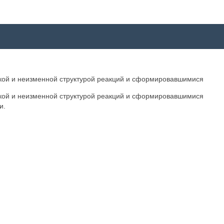
ткой и неизменной структурой реакций и сформировавшимися
ткой и неизменной структурой реакций и сформировавшимися
и.