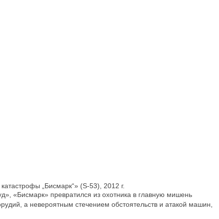
атастрофы „Бисмарк“» (S-53), 2012 г.
д», «Бисмарк» превратился из охотника в главную мишень
рудий, а невероятным стечением обстоятельств и атакой машин,