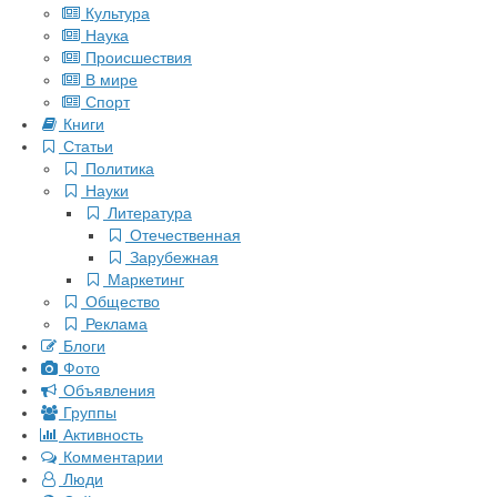
Культура
Наука
Происшествия
В мире
Спорт
Книги
Статьи
Политика
Науки
Литература
Отечественная
Зарубежная
Маркетинг
Общество
Реклама
Блоги
Фото
Объявления
Группы
Активность
Комментарии
Люди