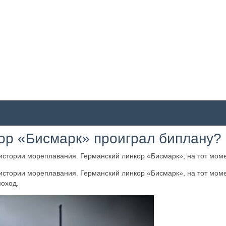
кор «Бисмарк» проиграл биплану?
в истории мореплавания. Германский линкор «Бисмарк», на тот 
в истории мореплавания. Германский линкор «Бисмарк», на тот 
поход.