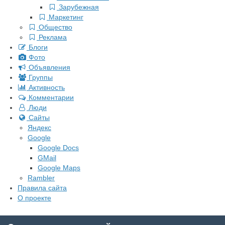
Зарубежная
Маркетинг
Общество
Реклама
Блоги
Фото
Объявления
Группы
Активность
Комментарии
Люди
Сайты
Яндекс
Google
Google Docs
GMail
Google Maps
Rambler
Правила сайта
О проекте