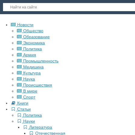
Новости
Общество
Образование
Экономика
Политика
Армия
Промышленность
Медицина
Культура
Наука
Происшествия
В мире
Спорт
Книги
Статьи
Политика
Науки
Литература
Отечественная