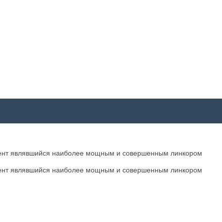
момент являвшийся наиболее мощным и совершенным линкором
момент являвшийся наиболее мощным и совершенным линкором