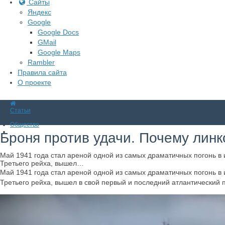
Сайты
Яндекс
Google
Google Docs
GMail
Google Maps
Rambler
Правила сайта
О проекте
Статьи
Общество
Броня против удачи. Почему лин
Май 1941 года стал ареной одной из самых драматичных погонь 
Третьего рейха, вышел…
Май 1941 года стал ареной одной из самых драматичных погонь 
Третьего рейха, вышел в свой первый и последний атлантический 