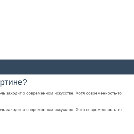
артине?
чь заходит о современном искусстве. Хотя современность-то
чь заходит о современном искусстве. Хотя современность-то