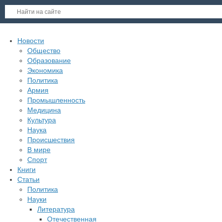
Новости
Общество
Образование
Экономика
Политика
Армия
Промышленность
Медицина
Культура
Наука
Происшествия
В мире
Спорт
Книги
Статьи
Политика
Науки
Литература
Отечественная