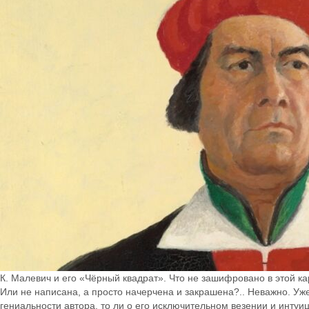
К. Малевич и его «Чёрный квадрат». Что не зашифровано в этой к
Или не написана, а просто начерчена и закрашена?.. Неважно. Уже
гениальности автора, то ли о его исключительном везении и интуиц