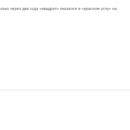
олько через два года «квадрат» оказался в «красном углу» на