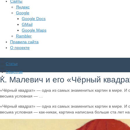
Сайты
Яндекс
Google
Google Docs
GMail
Google Maps
Rambler
Правила сайта
О проекте
Статьи
Общество
К. Малевич и его «Чёрный квадра
«Чёрный квадрат» — одна из самых знаменитых картин в мире. И о
весьма условная — …
«Чёрный квадрат» — одна из самых знаменитых картин в мире. И о
весьма условная — как-никак, картина написана больше ста лет на