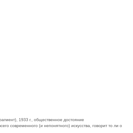
агмент), 1933 г., общественное достояние
его современного (и непонятного) искусства, говорит то ли о