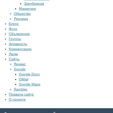
Зарубежная
Маркетинг
Общество
Реклама
Блоги
Фото
Объявления
Группы
Активность
Комментарии
Люди
Сайты
Яндекс
Google
Google Docs
GMail
Google Maps
Rambler
Правила сайта
О проекте