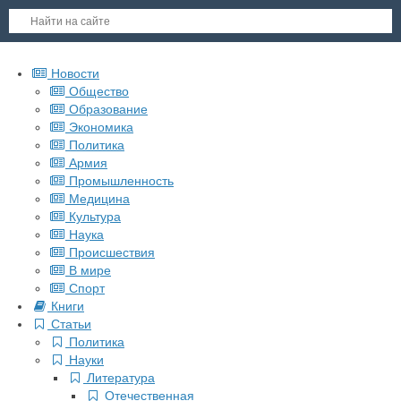
Новости
Общество
Образование
Экономика
Политика
Армия
Промышленность
Медицина
Культура
Наука
Происшествия
В мире
Спорт
Книги
Статьи
Политика
Науки
Литература
Отечественная