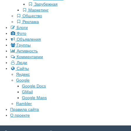
Зарубежная
Маркетинг
Общество
Реклама
Блоги
Фото
Объявления
Группы
Активность
Комментарии
Люди
Сайты
Яндекс
Google
Google Docs
GMail
Google Maps
Rambler
Правила сайта
О проекте