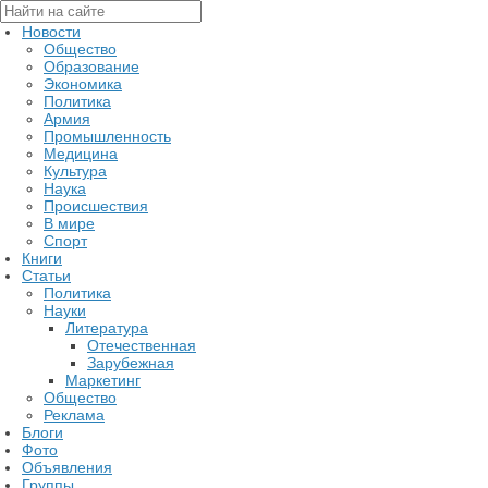
Новости
Общество
Образование
Экономика
Политика
Армия
Промышленность
Медицина
Культура
Наука
Происшествия
В мире
Спорт
Книги
Статьи
Политика
Науки
Литература
Отечественная
Зарубежная
Маркетинг
Общество
Реклама
Блоги
Фото
Объявления
Группы