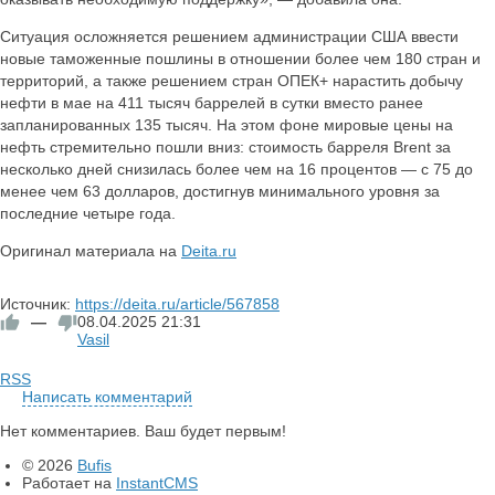
Ситуация осложняется решением администрации США ввести
новые таможенные пошлины в отношении более чем 180 стран и
территорий, а также решением стран ОПЕК+ нарастить добычу
нефти в мае на 411 тысяч баррелей в сутки вместо ранее
запланированных 135 тысяч. На этом фоне мировые цены на
нефть стремительно пошли вниз: стоимость барреля Brent за
несколько дней снизилась более чем на 16 процентов — с 75 до
менее чем 63 долларов, достигнув минимального уровня за
последние четыре года.
Оригинал материала на
Deita.ru
Источник:
https://deita.ru/article/567858
—
08.04.2025
21:31
Vasil
RSS
Написать комментарий
Нет комментариев. Ваш будет первым!
© 2026
Bufis
Работает на
InstantCMS