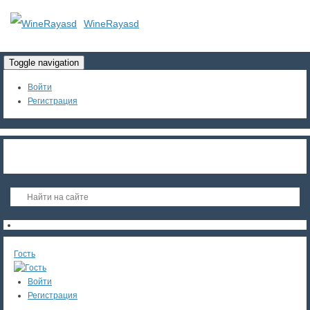
WineRayasd
Toggle navigation
Войти
Регистрация
Гость
Войти
Регистрация