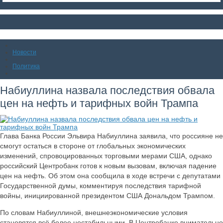
Новости
Политика
Набиуллина назвала последствия обвала
цен на нефть и тарифных войн Трампа
Глава Банка России Эльвира Набиуллина заявила, что россияне не
смогут остаться в стороне от глобальных экономических
изменений, спровоцированных торговыми мерами США, однако
российский Центробанк готов к новым вызовам, включая падение
цен на нефть. Об этом она сообщила в ходе встречи с депутатами
Государственной думы, комментируя последствия тарифной
войны, инициированной президентом США Дональдом Трампом.
По словам Набиуллиной, внешнеэкономические условия
становятся всё более нестабильными. В Центробанке внимательно