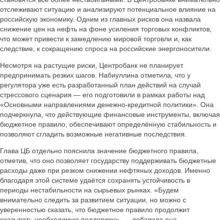
отслеживают ситуацию и анализируют потенциальное влияние на
российскую экономику. Одним из главных рисков она назвала
снижение цен на нефть на фоне усиления торговых конфликтов,
что может привести к замедлению мировой торговли и, как
следствие, к сокращению спроса на российские энергоносители.
Несмотря на растущие риски, Центробанк не планирует
предпринимать резких шагов. Набиуллина отметила, что у
регулятора уже есть разработанный план действий на случай
стрессового сценария — его подготовили в рамках работы над
«Основными направлениями денежно-кредитной политики». Она
подчеркнула, что действующие финансовые инструменты, включая
бюджетное правило, обеспечивают определённую стабильность и
позволяют сгладить возможные негативные последствия.
Глава ЦБ отдельно пояснила значение бюджетного правила,
отметив, что оно позволяет государству поддерживать бюджетные
расходы даже при резком снижении нефтяных доходов. Именно
благодаря этой системе удаётся сохранять устойчивость в
периоды нестабильности на сырьевых рынках. «Будем
внимательно следить за развитием ситуации, но можно с
уверенностью сказать, что бюджетное правило продолжит
оказывать необходимую поддержку», — добавила она.