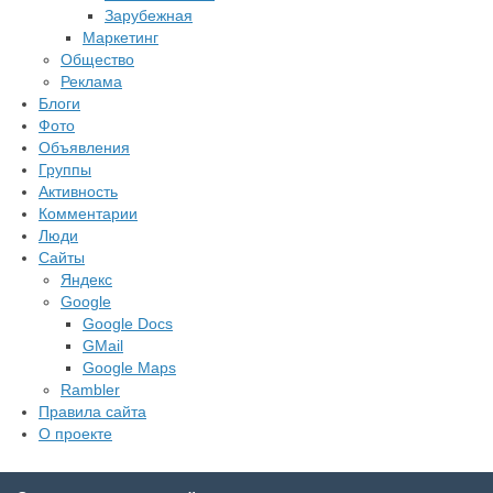
Зарубежная
Маркетинг
Общество
Реклама
Блоги
Фото
Объявления
Группы
Активность
Комментарии
Люди
Сайты
Яндекс
Google
Google Docs
GMail
Google Maps
Rambler
Правила сайта
О проекте