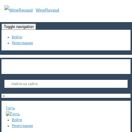
WineRayasd
Toggle navigation
Войти
Регистрация
Гость
Войти
Регистрация