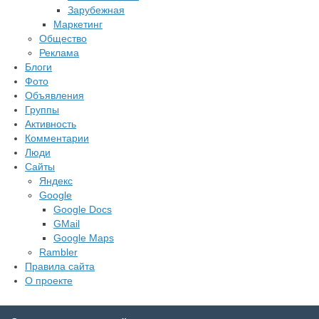
Зарубежная
Маркетинг
Общество
Реклама
Блоги
Фото
Объявления
Группы
Активность
Комментарии
Люди
Сайты
Яндекс
Google
Google Docs
GMail
Google Maps
Rambler
Правила сайта
О проекте