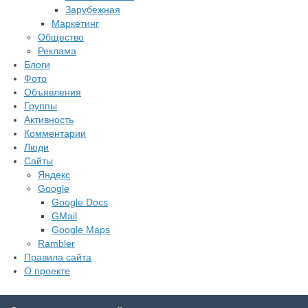
Зарубежная
Маркетинг
Общество
Реклама
Блоги
Фото
Объявления
Группы
Активность
Комментарии
Люди
Сайты
Яндекс
Google
Google Docs
GMail
Google Maps
Rambler
Правила сайта
О проекте