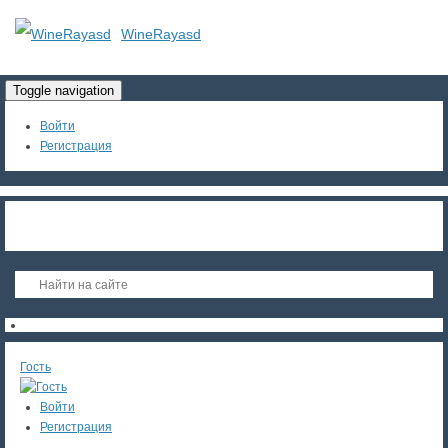
WineRayasd
Toggle navigation
Войти
Регистрация
Гость
Войти
Регистрация