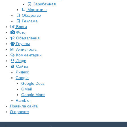
Зарубежная
Маркетинг
Общество
Реклама
Блоги
Фото
Объявления
Группы
Активность
Комментарии
Люди
Сайты
Яндекс
Google
Google Docs
GMail
Google Maps
Rambler
Правила сайта
О проекте