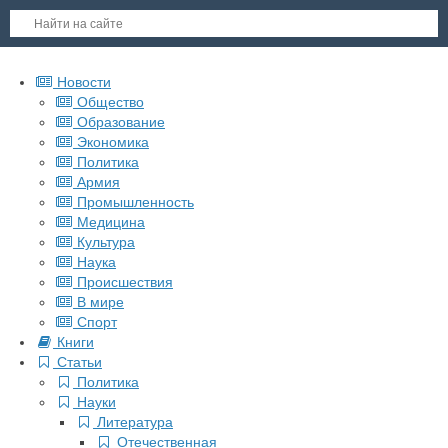
Новости
Общество
Образование
Экономика
Политика
Армия
Промышленность
Медицина
Культура
Наука
Происшествия
В мире
Спорт
Книги
Статьи
Политика
Науки
Литература
Отечественная