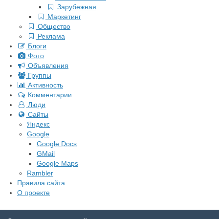
Зарубежная
Маркетинг
Общество
Реклама
Блоги
Фото
Объявления
Группы
Активность
Комментарии
Люди
Сайты
Яндекс
Google
Google Docs
GMail
Google Maps
Rambler
Правила сайта
О проекте