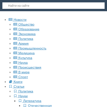
Новости
Общество
Образование
Экономика
Политика
Армия
Промышленность
Медицина
Культура
Наука
Происшествия
В мире
Спорт
Книги
Статьи
Политика
Науки
Литература
Отечественная