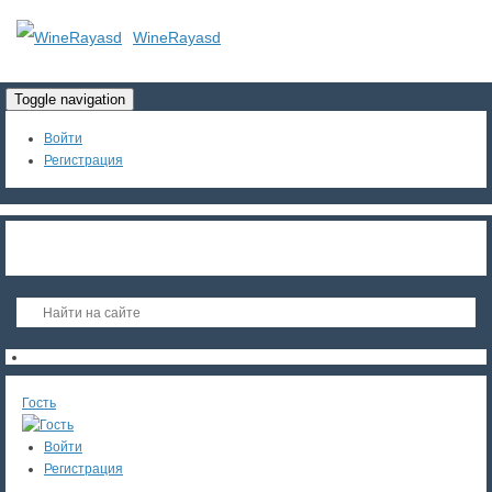
WineRayasd
Toggle navigation
Войти
Регистрация
Гость
Войти
Регистрация