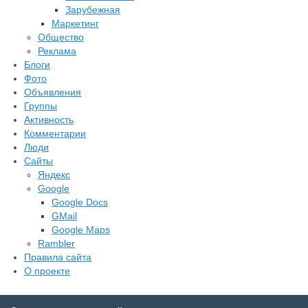
Зарубежная
Маркетинг
Общество
Реклама
Блоги
Фото
Объявления
Группы
Активность
Комментарии
Люди
Сайты
Яндекс
Google
Google Docs
GMail
Google Maps
Rambler
Правила сайта
О проекте