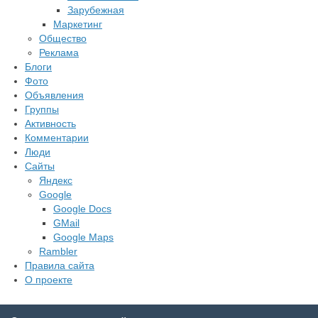
Зарубежная
Маркетинг
Общество
Реклама
Блоги
Фото
Объявления
Группы
Активность
Комментарии
Люди
Сайты
Яндекс
Google
Google Docs
GMail
Google Maps
Rambler
Правила сайта
О проекте