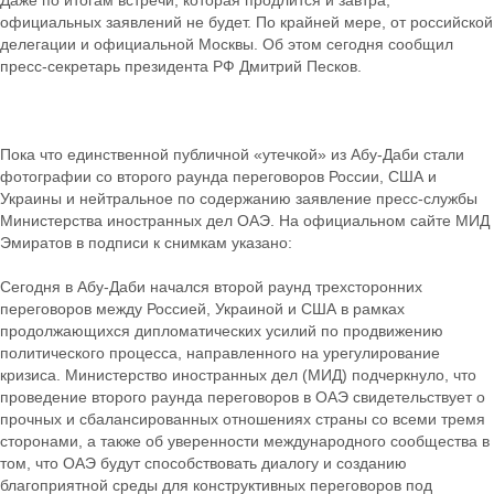
Даже по итогам встречи, которая продлится и завтра,
официальных заявлений не будет. По крайней мере, от российской
делегации и официальной Москвы. Об этом сегодня сообщил
пресс-секретарь президента РФ Дмитрий Песков.
Пока что единственной публичной «утечкой» из Абу-Даби стали
фотографии со второго раунда переговоров России, США и
Украины и нейтральное по содержанию заявление пресс-службы
Министерства иностранных дел ОАЭ. На официальном сайте МИД
Эмиратов в подписи к снимкам указано:
Сегодня в Абу-Даби начался второй раунд трехсторонних
переговоров между Россией, Украиной и США в рамках
продолжающихся дипломатических усилий по продвижению
политического процесса, направленного на урегулирование
кризиса. Министерство иностранных дел (МИД) подчеркнуло, что
проведение второго раунда переговоров в ОАЭ свидетельствует о
прочных и сбалансированных отношениях страны со всеми тремя
сторонами, а также об уверенности международного сообщества в
том, что ОАЭ будут способствовать диалогу и созданию
благоприятной среды для конструктивных переговоров под