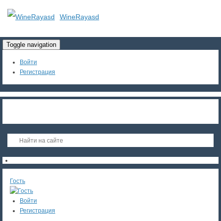
WineRayasd
Toggle navigation
Войти
Регистрация
Гость
Войти
Регистрация