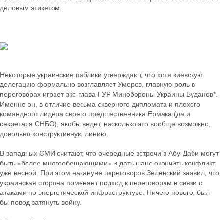
деловым этикетом.
Некоторые украинские паблики утверждают, что хотя киевскую
делегацию формально возглавляет Умеров, главную роль в
переговорах играет экс-глава ГУР Минобороны Украины Буданов*.
Именно он, в отличие весьма скверного дипломата и плохого
командного лидера своего предшественника Ермака (да и
секретаря СНБО), якобы ведет, насколько это вообще возможно,
довольно конструктивную линию.
В западных СМИ считают, что очередные встречи в Абу-Даби могут
быть «более многообещающими» и дать шанс окончить конфликт
уже весной. При этом накануне переговоров Зеленский заявил, что
украинская сторона поменяет подход к переговорам в связи с
атаками по энергетической инфраструктуре. Ничего нового, был
бы повод затянуть войну.