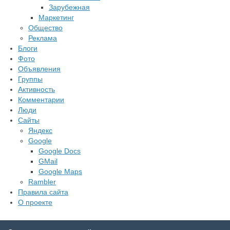
Зарубежная
Маркетинг
Общество
Реклама
Блоги
Фото
Объявления
Группы
Активность
Комментарии
Люди
Сайты
Яндекс
Google
Google Docs
GMail
Google Maps
Rambler
Правила сайта
О проекте