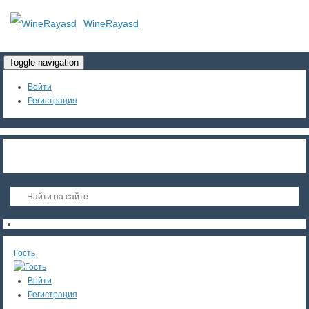
WineRayasd
Toggle navigation
Войти
Регистрация
Гость
Войти
Регистрация