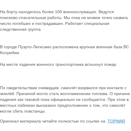
На борту находилось более 100 военнослужащих. Ведутся
поисково-спасательные работы. Мы пока не можем точно назвать
число погибших и пострадавших. Работает специальная
следственная группа.
В городе Пуэрто-Легисамо расположена крупная военная база ВС
Колумбии.
На месте падения военного транспортника вспыхнул пожар.
По свидетельствам очевидцев, самолёт взорвался при контакте с
землёй. Причиной могло стать воспламенение топлива. О причине
падения как таковой пока официально не сообщается. При этом в
местных пабликах высказано предположение о том, что самолёт
могли сбить повстанцы.
Оригинал материала читайте полностью по ссылке на
TOPWAR