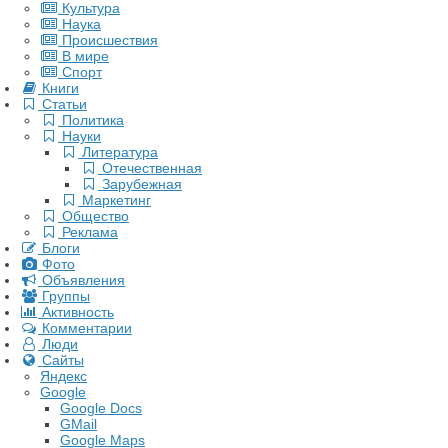
Культура
Наука
Происшествия
В мире
Спорт
Книги
Статьи
Политика
Науки
Литература
Отечественная
Зарубежная
Маркетинг
Общество
Реклама
Блоги
Фото
Объявления
Группы
Активность
Комментарии
Люди
Сайты
Яндекс
Google
Google Docs
GMail
Google Maps