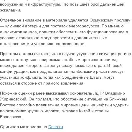
вооружений и инфраструктуры, что повышает риск дальнейшей
эскалации.
Отдельное внимание в материале уделяется Ормузскому проливу
— ключевой артерии для поставок энергоресурсов. По мнению
аналитиков канала, попытки обеспечить его функционирование в
условиях конфликта могут привести к дополнительным
столкновениям и усилению напряженности.
При этом авторы считают, что в случае ухудшения ситуации регион
может столкнуться с широкомасштабным противостоянием,
последствия которого затронут сразу несколько стран. В такой
конфигурации, как предполагается, наибольшие риски понесут
участники конфликта, тогда как Соединенные Штаты могут
остаться в стороне от прямого вовлечения.
Похожие оценки ранее высказывал основатель ЛДПР Владимир
Жириновский. Он полагал, что обострение ситуации на Ближнем
Востоке способно повлиять на мировые цены на нефть и ударить
по экономике крупных игроков, включая Китай и страны
Евросоюза.
Оригинал материала на
Deita.ru