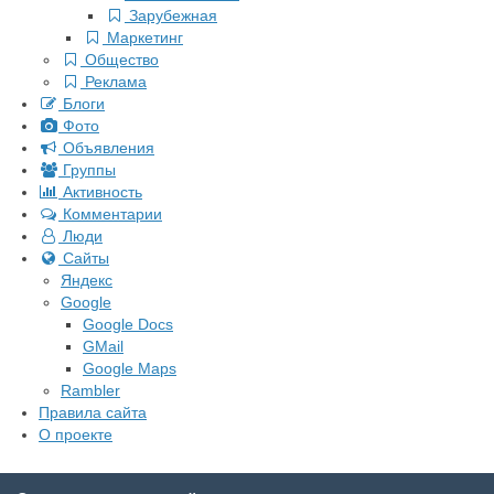
Зарубежная
Маркетинг
Общество
Реклама
Блоги
Фото
Объявления
Группы
Активность
Комментарии
Люди
Сайты
Яндекс
Google
Google Docs
GMail
Google Maps
Rambler
Правила сайта
О проекте