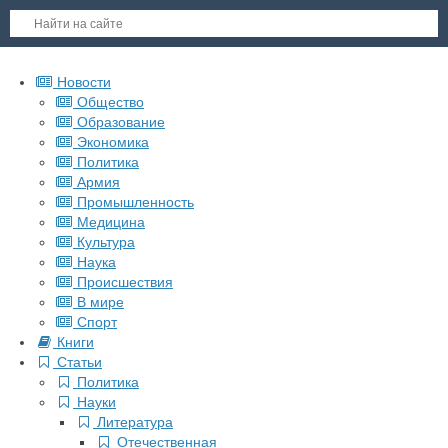
Новости
Общество
Образование
Экономика
Политика
Армия
Промышленность
Медицина
Культура
Наука
Происшествия
В мире
Спорт
Книги
Статьи
Политика
Науки
Литература
Отечественная