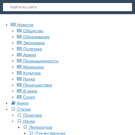
Новости
Общество
Образование
Экономика
Политика
Армия
Промышленность
Медицина
Культура
Наука
Происшествия
В мире
Спорт
Книги
Статьи
Политика
Науки
Литература
Отечественная