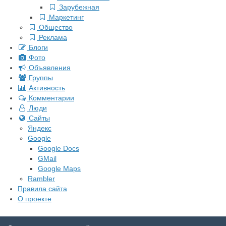
Зарубежная
Маркетинг
Общество
Реклама
Блоги
Фото
Объявления
Группы
Активность
Комментарии
Люди
Сайты
Яндекс
Google
Google Docs
GMail
Google Maps
Rambler
Правила сайта
О проекте