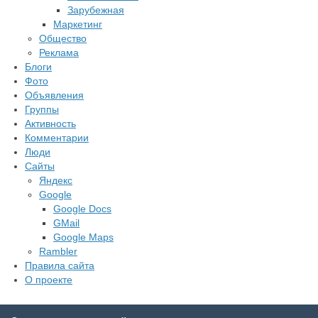
Зарубежная
Маркетинг
Общество
Реклама
Блоги
Фото
Объявления
Группы
Активность
Комментарии
Люди
Сайты
Яндекс
Google
Google Docs
GMail
Google Maps
Rambler
Правила сайта
О проекте