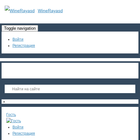
WineRayasd
Toggle navigation
Войти
Регистрация
Гость
Войти
Регистрация