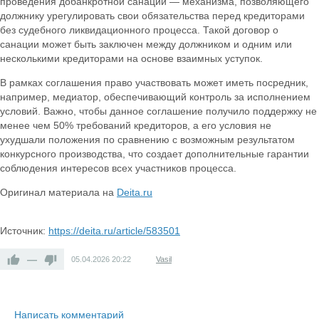
проведения добанкротной санации — механизма, позволяющего
должнику урегулировать свои обязательства перед кредиторами
без судебного ликвидационного процесса. Такой договор о
санации может быть заключен между должником и одним или
несколькими кредиторами на основе взаимных уступок.
В рамках соглашения право участвовать может иметь посредник,
например, медиатор, обеспечивающий контроль за исполнением
условий. Важно, чтобы данное соглашение получило поддержку не
менее чем 50% требований кредиторов, а его условия не
ухудшали положения по сравнению с возможным результатом
конкурсного производства, что создает дополнительные гарантии
соблюдения интересов всех участников процесса.
Оригинал материала на
Deita.ru
Источник:
https://deita.ru/article/583501
—
05.04.2026
20:22
Vasil
Написать комментарий