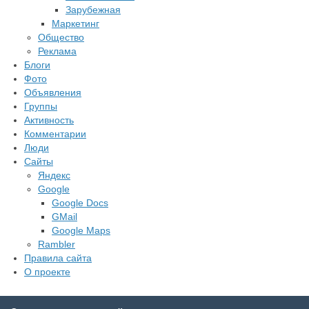
Зарубежная
Маркетинг
Общество
Реклама
Блоги
Фото
Объявления
Группы
Активность
Комментарии
Люди
Сайты
Яндекс
Google
Google Docs
GMail
Google Maps
Rambler
Правила сайта
О проекте