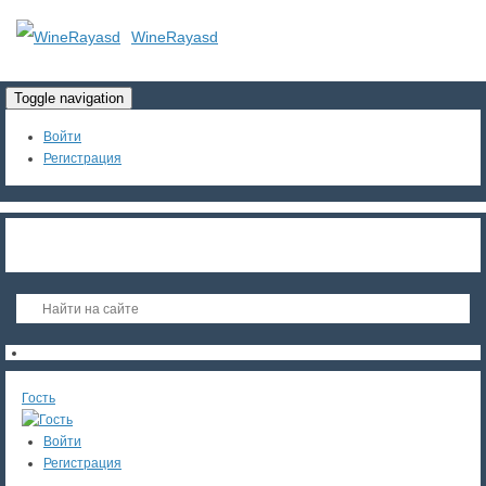
WineRayasd
Toggle navigation
Войти
Регистрация
Гость
Войти
Регистрация