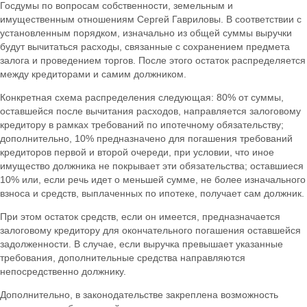
Госдумы по вопросам собственности, земельным и
имущественным отношениям Сергей Гавриловы. В соответствии с
установленным порядком, изначально из общей суммы выручки
будут вычитаться расходы, связанные с сохранением предмета
залога и проведением торгов. После этого остаток распределяется
между кредиторами и самим должником.
Конкретная схема распределения следующая: 80% от суммы,
оставшейся после вычитания расходов, направляется залоговому
кредитору в рамках требований по ипотечному обязательству;
дополнительно, 10% предназначено для погашения требований
кредиторов первой и второй очереди, при условии, что иное
имущество должника не покрывает эти обязательства; оставшиеся
10% или, если речь идет о меньшей сумме, не более изначального
взноса и средств, выплаченных по ипотеке, получает сам должник.
При этом остаток средств, если он имеется, предназначается
залоговому кредитору для окончательного погашения оставшейся
задолженности. В случае, если выручка превышает указанные
требования, дополнительные средства направляются
непосредственно должнику.
Дополнительно, в законодательстве закреплена возможность