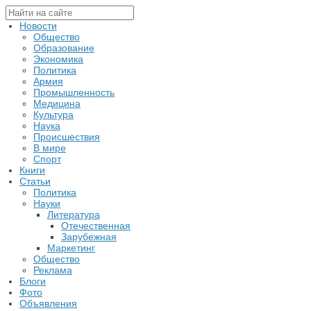
Новости
Общество
Образование
Экономика
Политика
Армия
Промышленность
Медицина
Культура
Наука
Происшествия
В мире
Спорт
Книги
Статьи
Политика
Науки
Литература
Отечественная
Зарубежная
Маркетинг
Общество
Реклама
Блоги
Фото
Объявления