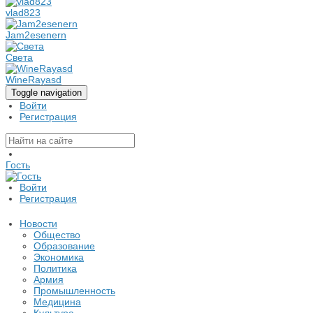
vlad823
Jam2esenern
Света
WineRayasd
Toggle navigation
Войти
Регистрация
Гость
Войти
Регистрация
Новости
Общество
Образование
Экономика
Политика
Армия
Промышленность
Медицина
Культура