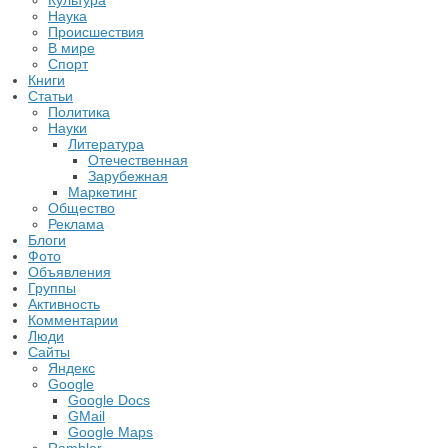
Наука
Происшествия
В мире
Спорт
Книги
Статьи
Политика
Науки
Литература
Отечественная
Зарубежная
Маркетинг
Общество
Реклама
Блоги
Фото
Объявления
Группы
Активность
Комментарии
Люди
Сайты
Яндекс
Google
Google Docs
GMail
Google Maps
Rambler