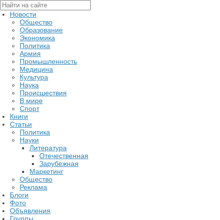
Новости
Общество
Образование
Экономика
Политика
Армия
Промышленность
Медицина
Культура
Наука
Происшествия
В мире
Спорт
Книги
Статьи
Политика
Науки
Литература
Отечественная
Зарубежная
Маркетинг
Общество
Реклама
Блоги
Фото
Объявления
Группы