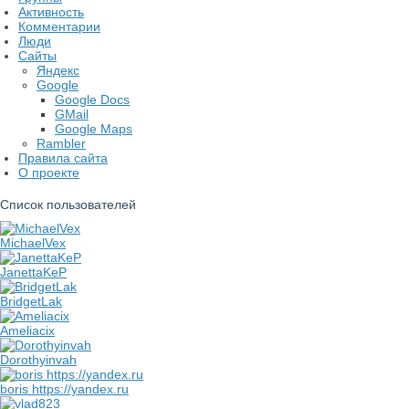
Активность
Комментарии
Люди
Сайты
Яндекс
Google
Google Docs
GMail
Google Maps
Rambler
Правила сайта
О проекте
Список пользователей
MichaelVex
JanettaKeP
BridgetLak
Ameliacix
Dorothyinvah
boris https://yandex.ru