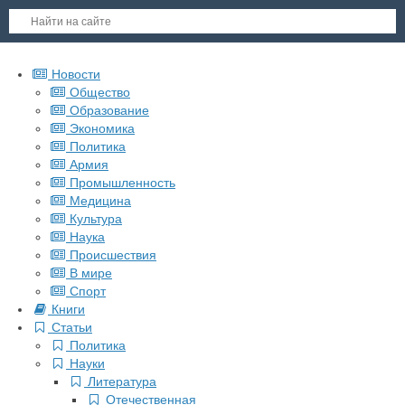
Новости
Общество
Образование
Экономика
Политика
Армия
Промышленность
Медицина
Культура
Наука
Происшествия
В мире
Спорт
Книги
Статьи
Политика
Науки
Литература
Отечественная