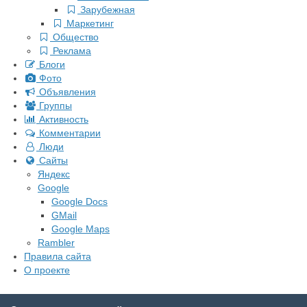
Зарубежная
Маркетинг
Общество
Реклама
Блоги
Фото
Объявления
Группы
Активность
Комментарии
Люди
Сайты
Яндекс
Google
Google Docs
GMail
Google Maps
Rambler
Правила сайта
О проекте