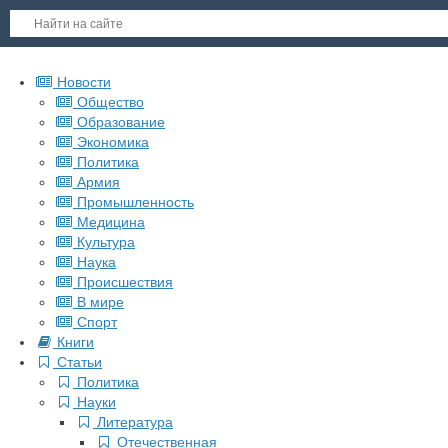
Новости
Общество
Образование
Экономика
Политика
Армия
Промышленность
Медицина
Культура
Наука
Происшествия
В мире
Спорт
Книги
Статьи
Политика
Науки
Литература
Отечественная