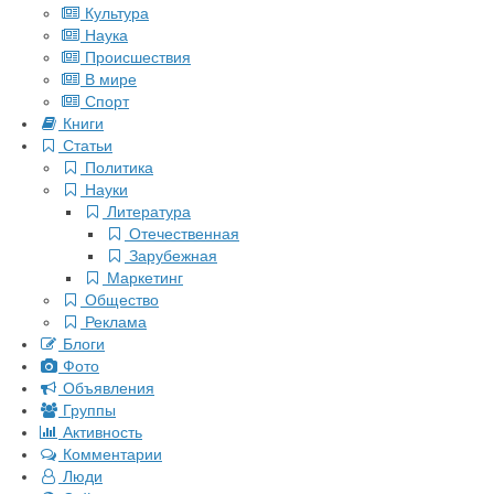
Культура
Наука
Происшествия
В мире
Спорт
Книги
Статьи
Политика
Науки
Литература
Отечественная
Зарубежная
Маркетинг
Общество
Реклама
Блоги
Фото
Объявления
Группы
Активность
Комментарии
Люди