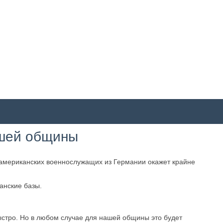
ашей общины
мериканских военнослужащих из Германии окажет крайне
анские базы.
стро. Но в любом случае для нашей общины это будет