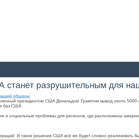
А станет разрушительным для н
ленный президентом США Дональдом Трампом вывод около 5000 а
я баз США.
ие и социальные проблемы для регионов, где расположены америк
раций. И такое решение США всё же будет сложно реализовать бы