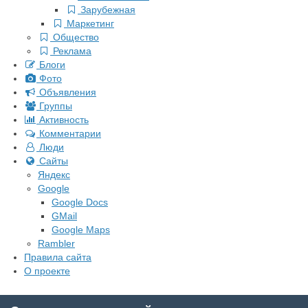
Зарубежная
Маркетинг
Общество
Реклама
Блоги
Фото
Объявления
Группы
Активность
Комментарии
Люди
Сайты
Яндекс
Google
Google Docs
GMail
Google Maps
Rambler
Правила сайта
О проекте