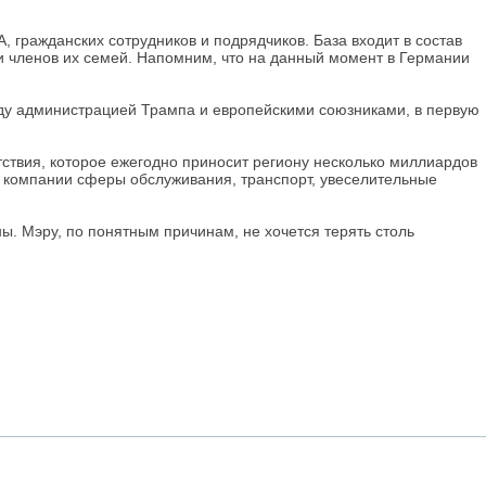
гражданских сотрудников и подрядчиков. База входит в состав
и членов их семей. Напомним, что на данный момент в Германии
ду администрацией Трампа и европейскими союзниками, в первую
ствия, которое ежегодно приносит региону несколько миллиардов
и компании сферы обслуживания, транспорт, увеселительные
. Мэру, по понятным причинам, не хочется терять столь