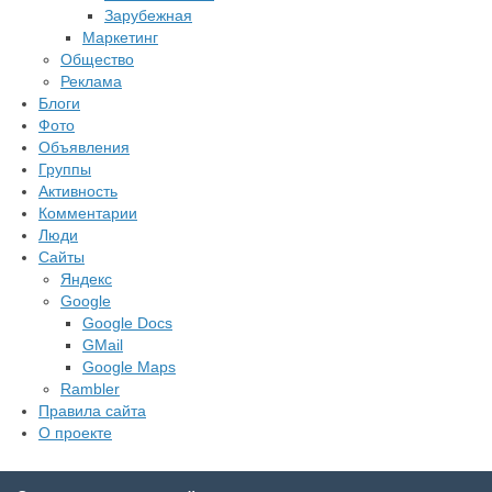
Зарубежная
Маркетинг
Общество
Реклама
Блоги
Фото
Объявления
Группы
Активность
Комментарии
Люди
Сайты
Яндекс
Google
Google Docs
GMail
Google Maps
Rambler
Правила сайта
О проекте