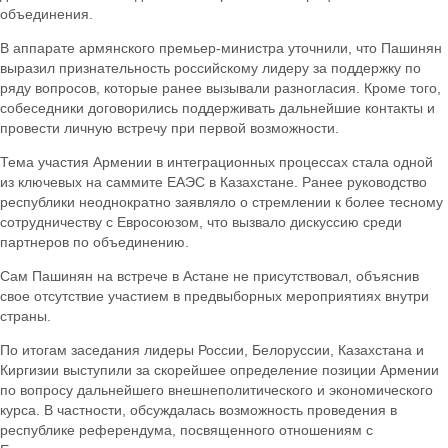
объединения.
В аппарате армянского премьер-министра уточнили, что Пашинян
выразил признательность российскому лидеру за поддержку по
ряду вопросов, которые ранее вызывали разногласия. Кроме того,
собеседники договорились поддерживать дальнейшие контакты и
провести личную встречу при первой возможности.
Тема участия Армении в интеграционных процессах стала одной
из ключевых на саммите ЕАЭС в Казахстане. Ранее руководство
республики неоднократно заявляло о стремлении к более тесному
сотрудничеству с Евросоюзом, что вызвало дискуссию среди
партнеров по объединению.
Сам Пашинян на встрече в Астане не присутствовал, объяснив
свое отсутствие участием в предвыборных мероприятиях внутри
страны.
По итогам заседания лидеры России, Белоруссии, Казахстана и
Киргизии выступили за скорейшее определение позиции Армении
по вопросу дальнейшего внешнеполитического и экономического
курса. В частности, обсуждалась возможность проведения в
республике референдума, посвященного отношениям с