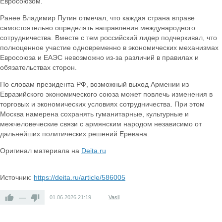
Евросоюзом.
Ранее Владимир Путин отмечал, что каждая страна вправе
самостоятельно определять направления международного
сотрудничества. Вместе с тем российский лидер подчеркивал, что
полноценное участие одновременно в экономических механизмах
Евросоюза и ЕАЭС невозможно из-за различий в правилах и
обязательствах сторон.
По словам президента РФ, возможный выход Армении из
Евразийского экономического союза может повлечь изменения в
торговых и экономических условиях сотрудничества. При этом
Москва намерена сохранять гуманитарные, культурные и
межчеловеческие связи с армянским народом независимо от
дальнейших политических решений Еревана.
Оригинал материала на
Deita.ru
Источник:
https://deita.ru/article/586005
—
01.06.2026
21:19
Vasil