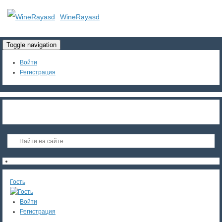
WineRayasd
Toggle navigation
Войти
Регистрация
Гость
Войти
Регистрация