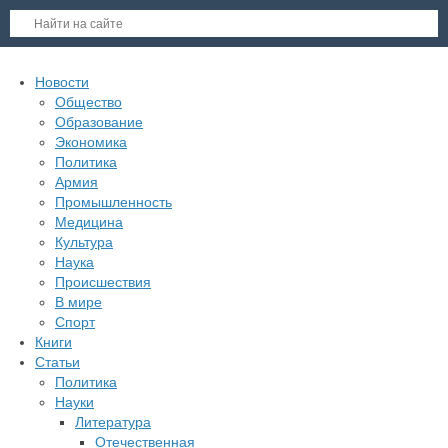
Новости
Общество
Образование
Экономика
Политика
Армия
Промышленность
Медицина
Культура
Наука
Происшествия
В мире
Спорт
Книги
Статьи
Политика
Науки
Литература
Отечественная