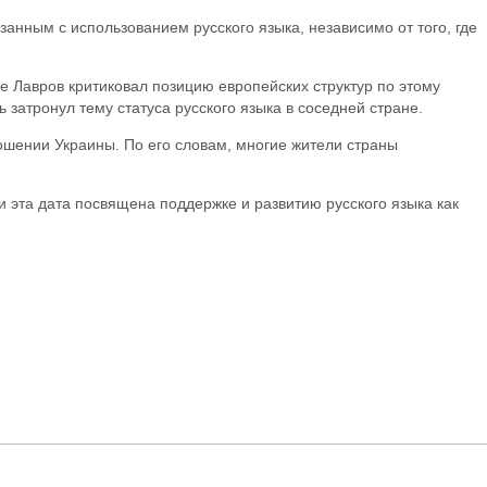
анным с использованием русского языка, независимо от того, где
 Лавров критиковал позицию европейских структур по этому
затронул тему статуса русского языка в соседней стране.
ношении Украины. По его словам, многие жители страны
 эта дата посвящена поддержке и развитию русского языка как