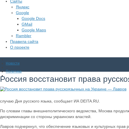
Сайты
Яндекс
Google
Google Docs
GMail
Google Maps
Rambler
Правила сайта
О проекте
Новости
Политика
Россия восстановит права русск
случаю Дня русского языка, сообщает ИА DEITA.RU.
По словам главы внешнеполитического ведомства, Москва продолжи
дискриминации со стороны украинских властей.
Лавров подчеркнул, что обеспечение языковых и культурных прав 