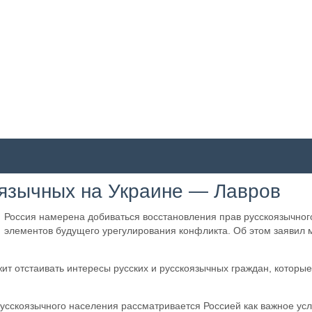
оязычных на Украине — Лавров
Россия намерена добиваться восстановления прав русскоязычного
элементов будущего урегулирования конфликта. Об этом заявил
т отстаивать интересы русских и русскоязычных граждан, которые,
русскоязычного населения рассматривается Россией как важное усл