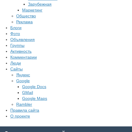
Зарубежная
Маркетинг
Общество
Реклама
Блоги
Фото
Объявления
Группы
Активность
Комментарии
Люди
Сайты
Яндекс
Google
Google Docs
GMail
Google Maps
Rambler
Правила сайта
О проекте