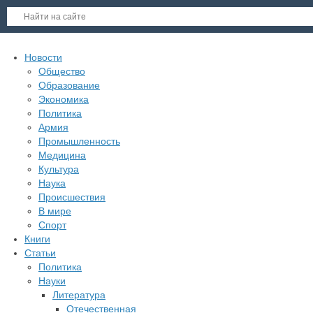
Новости
Общество
Образование
Экономика
Политика
Армия
Промышленность
Медицина
Культура
Наука
Происшествия
В мире
Спорт
Книги
Статьи
Политика
Науки
Литература
Отечественная