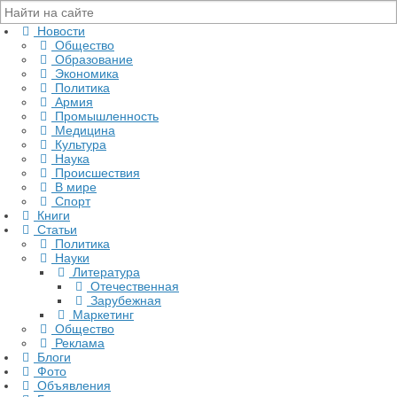
Новости
Общество
Образование
Экономика
Политика
Армия
Промышленность
Медицина
Культура
Наука
Происшествия
В мире
Спорт
Книги
Статьи
Политика
Науки
Литература
Отечественная
Зарубежная
Маркетинг
Общество
Реклама
Блоги
Фото
Объявления