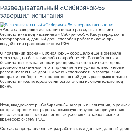
Разведывательный «Сибирячок-5»
завершил испытания
«Ростех» завершил испытания нового разведывательного
беспилотника под названием «Сибирячок-5». Как утверждают в
госкорпорации, данный дрон способен работать даже при
воздействии вражеских систем РЭБ.
О появлении дрона «Сибирячок-5» сообщало еще в феврале
этого года, но без каких-либо подробностей. Разработавшая
беспилотник компания позиционировала его в качестве дрона
двойного назначения, что в принципе и не удивительно, любые
разведывательные дроны можно использовать в гражданских
сферах и наоборот. Нет на сегодняшний день разведывательных
беспилотников, которые были бы заточены исключительно под
войну.
Итак, квадрокоптер «Сибирячок-5» завершил испытания, в рамках
которых продемонстрировал «высокую живучесть» при условиях
использования в плохих погодных условиях, а также помех от
вражеских систем РЭБ.
Согласно представленным разработчиками данным, данный дрон