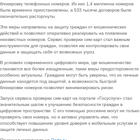
блокировку телефонных номеров. Из них 1,4 миллиона номеров
были временно приостановлены, а 533 тысячи договоров были
окончательно расторгнуты.
Эти меры направлены на защиту граждан от мошеннических
действий и позволяют оперативно реагировать на появление
неизвестных номеров. Сервис проверки сим-карт стал важным
инструментом для граждан, позволяя им контролировать свои
данные и защищать себя от возможных угроз.
В условиях современного цифрового мира, где мошенничество
становится все более изощренным, такие меры предосторожности
особенно актуальны. Граждане могут быть уверены, что их личные
данные находятся под защитой, а возможность быстрой
блокировки номеров позволяет минимизировать риски.
Запуск сервиса проверки сим-карт на портале «Госуслуги» стал
значительным шагом к улучшению безопасности граждан в
цифровом пространстве. С его помощью россияне могут не только
проверять свои номера, но и активно управлять ими, что
способствует повышению уровня доверия к мобильным услугам и
защите личных данных.