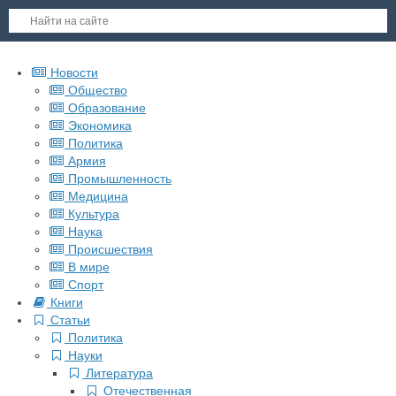
Новости
Общество
Образование
Экономика
Политика
Армия
Промышленность
Медицина
Культура
Наука
Происшествия
В мире
Спорт
Книги
Статьи
Политика
Науки
Литература
Отечественная