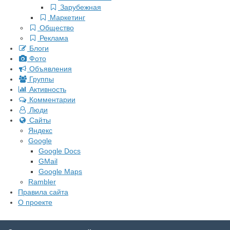
Зарубежная
Маркетинг
Общество
Реклама
Блоги
Фото
Объявления
Группы
Активность
Комментарии
Люди
Сайты
Яндекс
Google
Google Docs
GMail
Google Maps
Rambler
Правила сайта
О проекте