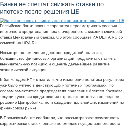
Банки не спешат снижать ставки по
ипотеке после решения ЦБ
Российские банки пока не торопятся пересматривать условия
ипотечного кредитования после очередного снижения ключевой
ставки Центральным банком. Об этом сообщает ИА DEITA.RU со
ссылкой на URA.RU.
Несмотря на смягчение денежно-кредитной политики,
большинство финансовых организаций предпочитают занять
выжидательную позицию и оценить дальнейшее развитие
экономической ситуации.
В банке «Дом.РФ» отметили, что изменение политики регулятора
уже было учтено в действующих ипотечных программах. По
словам заместителя председателя правления Алексея Косякова,
текущие условия кредитования отражают не только последнее
решение Центробанка, но и ожидания дальнейших изменений на
финансовом рынке.
В Промсвязьбанке сообщили, что рассматривают возможность
корректировки ставок, однако не ожидают существенного роста