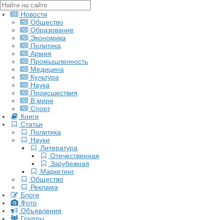
Новости
Общество
Образование
Экономика
Политика
Армия
Промышленность
Медицина
Культура
Наука
Происшествия
В мире
Спорт
Книги
Статьи
Политика
Науки
Литература
Отечественная
Зарубежная
Маркетинг
Общество
Реклама
Блоги
Фото
Объявления
Группы