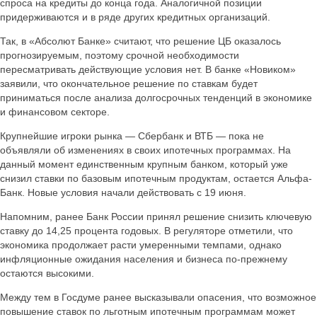
спроса на кредиты до конца года. Аналогичной позиции
придерживаются и в ряде других кредитных организаций.
Так, в «Абсолют Банке» считают, что решение ЦБ оказалось
прогнозируемым, поэтому срочной необходимости
пересматривать действующие условия нет. В банке «Новиком»
заявили, что окончательное решение по ставкам будет
приниматься после анализа долгосрочных тенденций в экономике
и финансовом секторе.
Крупнейшие игроки рынка — Сбербанк и ВТБ — пока не
объявляли об изменениях в своих ипотечных программах. На
данный момент единственным крупным банком, который уже
снизил ставки по базовым ипотечным продуктам, остается Альфа-
Банк. Новые условия начали действовать с 19 июня.
Напомним, ранее Банк России принял решение снизить ключевую
ставку до 14,25 процента годовых. В регуляторе отметили, что
экономика продолжает расти умеренными темпами, однако
инфляционные ожидания населения и бизнеса по-прежнему
остаются высокими.
Между тем в Госдуме ранее высказывали опасения, что возможное
повышение ставок по льготным ипотечным программам может