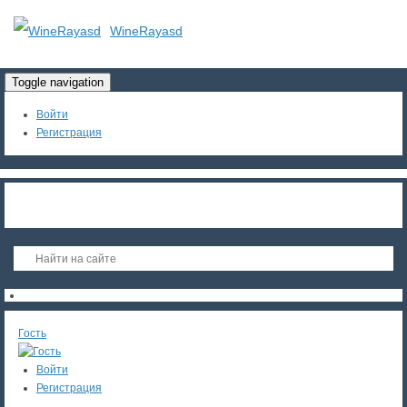
WineRayasd
Toggle navigation
Войти
Регистрация
Гость
Войти
Регистрация