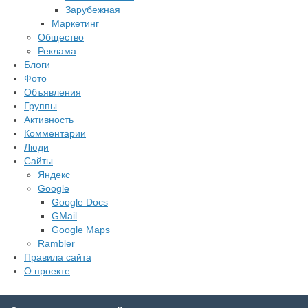
Зарубежная
Маркетинг
Общество
Реклама
Блоги
Фото
Объявления
Группы
Активность
Комментарии
Люди
Сайты
Яндекс
Google
Google Docs
GMail
Google Maps
Rambler
Правила сайта
О проекте