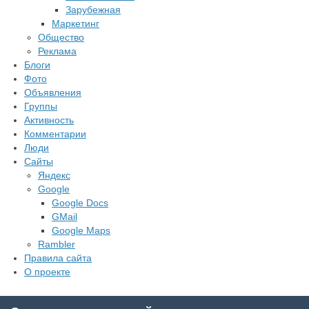
Зарубежная
Маркетинг
Общество
Реклама
Блоги
Фото
Объявления
Группы
Активность
Комментарии
Люди
Сайты
Яндекс
Google
Google Docs
GMail
Google Maps
Rambler
Правила сайта
О проекте