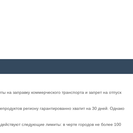
ы на заправку коммерческого транспорта и запрет на отпуск
родуктов региону гарантированно хватит на 30 дней. Однако
 действуют следующие лимиты: в черте городов не более 100