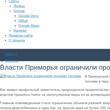
Сайты
Яндекс
Google
Google Docs
GMail
Google Maps
Rambler
Правила сайта
О проекте
Новости
Политика
Власти Приморья ограничили пр
В Приморском к
топлива в тару
Как заявил профильный заместитель председателя правительства
властям пришлось пойти на непопулярные меры из-за активизации
Главным нововведением стало ограничение объемов разовой запра
литров дизеля/бензина в один бак; на трассах края не более 200 л