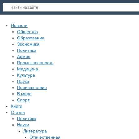
Новости
Общество
Образование
Экономика
Политика
Армия
Промышленность
Медицина
Культура
Наука
Происшествия
В мире
Спорт
Книги
Статьи
Политика
Науки
Литература
Отечественная