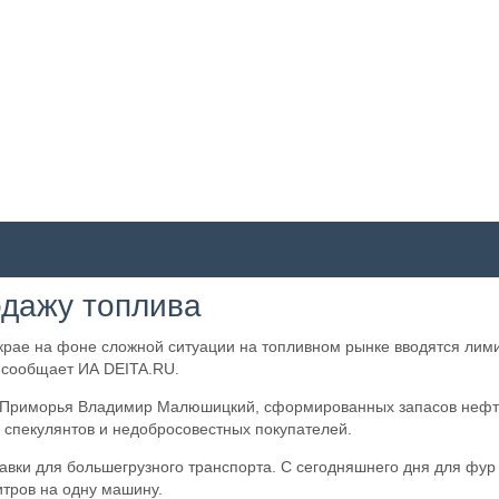
одажу топлива
рае на фоне сложной ситуации на топливном рынке вводятся лимит
, сообщает ИА DEITA.RU.
 Приморья Владимир Малюшицкий, сформированных запасов нефтеп
 спекулянтов и недобросовестных покупателей.
вки для большегрузного транспорта. С сегодняшнего дня для фур
итров на одну машину.