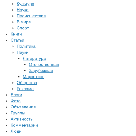
Культура
Наука
Происшествия
В мире
Спорт
Книги
Статьи
Политика
Науки
Литература
Отечественная
Зарубежная
Маркетинг
Общество
Реклама
Блоги
Фото
Объявления
Группы
Активность
Комментарии
Люди