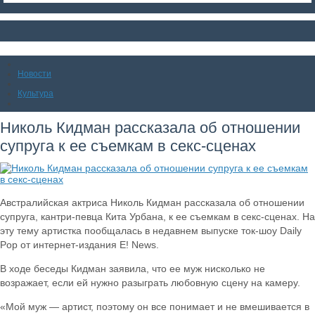
Новости
Культура
Николь Кидман рассказала об отношении
супруга к ее съемкам в секс-сценах
Австралийская актриса Николь Кидман рассказала об отношении
супруга, кантри-певца Кита Урбана, к ее съемкам в секс-сценах. На
эту тему артистка пообщалась в недавнем выпуске ток-шоу Daily
Pop от интернет-издания E! News.
В ходе беседы Кидман заявила, что ее муж нисколько не
возражает, если ей нужно разыграть любовную сцену на камеру.
«Мой муж — артист, поэтому он все понимает и не вмешивается в