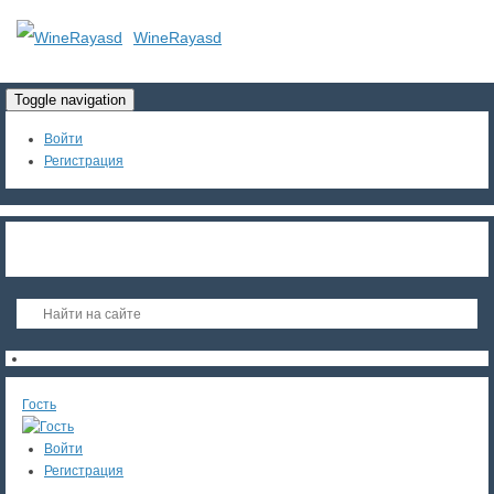
WineRayasd
Toggle navigation
Войти
Регистрация
Гость
Войти
Регистрация