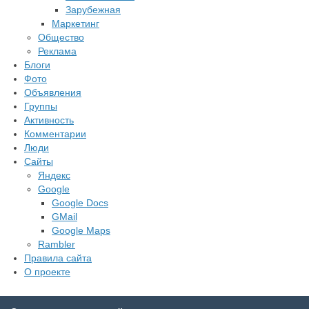
Зарубежная
Маркетинг
Общество
Реклама
Блоги
Фото
Объявления
Группы
Активность
Комментарии
Люди
Сайты
Яндекс
Google
Google Docs
GMail
Google Maps
Rambler
Правила сайта
О проекте