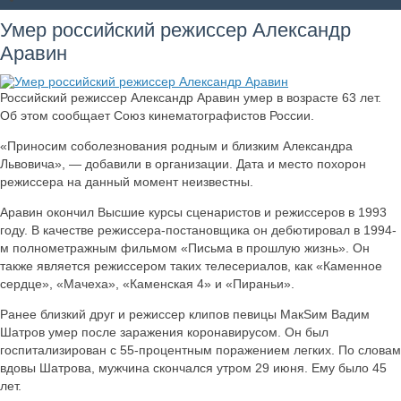
Умер российский режиссер Александр
Аравин
Российский режиссер Александр Аравин умер в возрасте 63 лет.
Об этом сообщает Союз кинематографистов России.
«Приносим соболезнования родным и близким Александра
Львовича», — добавили в организации. Дата и место похорон
режиссера на данный момент неизвестны.
Аравин окончил Высшие курсы сценаристов и режиссеров в 1993
году. В качестве режиссера-постановщика он дебютировал в 1994-
м полнометражным фильмом «Письма в прошлую жизнь». Он
также является режиссером таких телесериалов, как «Каменное
сердце», «Мачеха», «Каменская 4» и «Пираньи».
Ранее близкий друг и режиссер клипов певицы МакSим Вадим
Шатров умер после заражения коронавирусом. Он был
госпитализирован с 55-процентным поражением легких. По словам
вдовы Шатрова, мужчина скончался утром 29 июня. Ему было 45
лет.