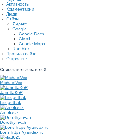
Активность
Комментарии
Люди
Сайты
Яндекс
Google
Google Docs
GMail
Google Maps
Rambler
Правила сайта
О проекте
Список пользователей
MichaelVex
JanettaKeP
BridgetLak
Ameliacix
Dorothyinvah
boris https://yandex.ru