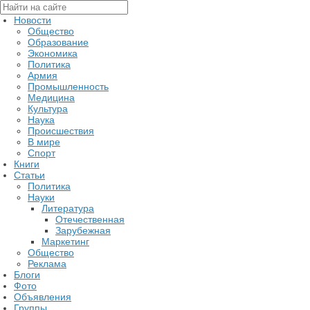
Новости
Общество
Образование
Экономика
Политика
Армия
Промышленность
Медицина
Культура
Наука
Происшествия
В мире
Спорт
Книги
Статьи
Политика
Науки
Литература
Отечественная
Зарубежная
Маркетинг
Общество
Реклама
Блоги
Фото
Объявления
Группы