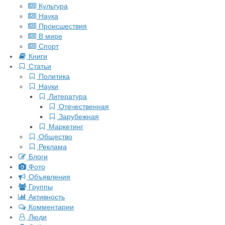
Культура
Наука
Происшествия
В мире
Спорт
Книги
Статьи
Политика
Науки
Литература
Отечественная
Зарубежная
Маркетинг
Общество
Реклама
Блоги
Фото
Объявления
Группы
Активность
Комментарии
Люди