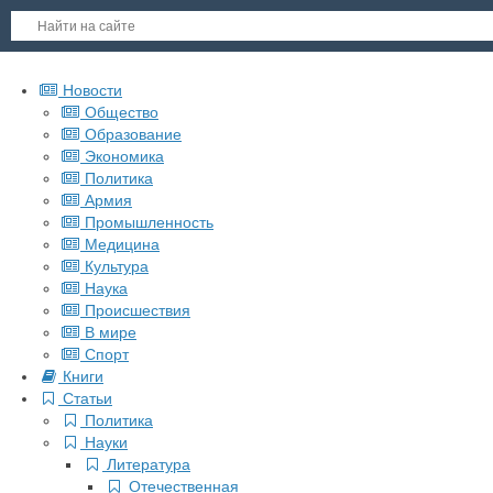
Новости
Общество
Образование
Экономика
Политика
Армия
Промышленность
Медицина
Культура
Наука
Происшествия
В мире
Спорт
Книги
Статьи
Политика
Науки
Литература
Отечественная