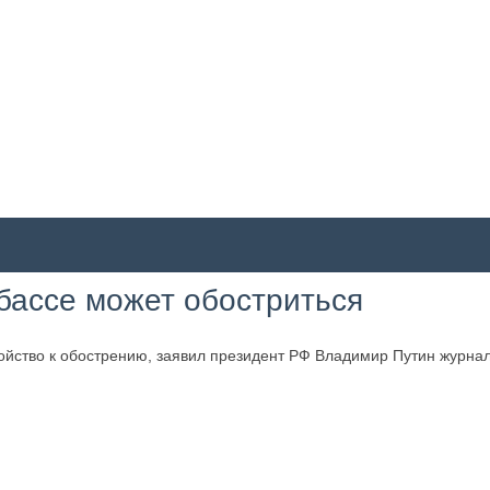
бассе может обостриться
ойство к обострению, заявил президент РФ Владимир Путин журнал