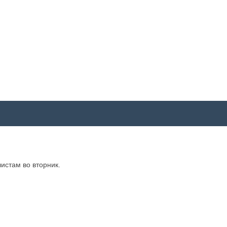
истам во вторник.