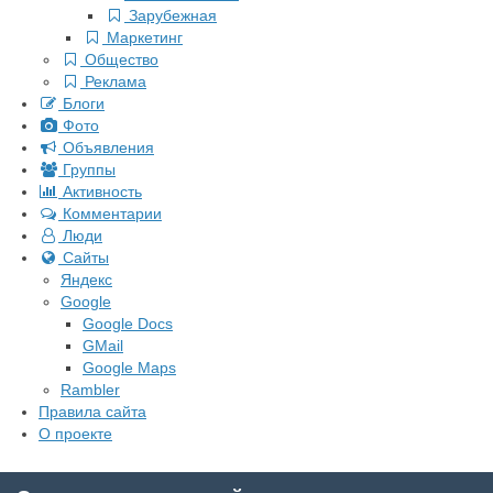
Зарубежная
Маркетинг
Общество
Реклама
Блоги
Фото
Объявления
Группы
Активность
Комментарии
Люди
Сайты
Яндекс
Google
Google Docs
GMail
Google Maps
Rambler
Правила сайта
О проекте