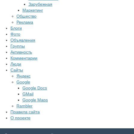
Зарубежная
Маркетинг
Общество
Реклама
Блоги
Фото
Объявления
Группы
Активность
Комментарии
Люди
Сайты
Яндекс
Google
Google Docs
GMail
Google Maps
Rambler
Правила сайта
О проекте