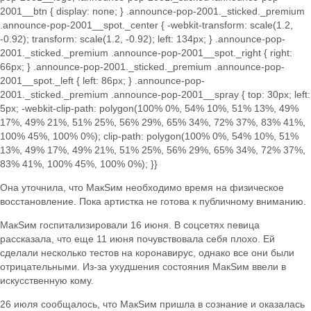
Она уточнила, что МакSим необходимо время на физическое
восстановление. Пока артистка не готова к публичному вниманию.
МакSим госпитализировали 16 июня. В соцсетях певица
рассказала, что еще 11 июня почувствовала себя плохо. Ей
сделали несколько тестов на коронавирус, однако все они были
отрицательными. Из-за ухудшения состояния МакSим ввели в
искусственную кому.
26 июля сообщалось, что МакSим пришла в сознание и оказалась