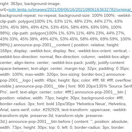
right: 363px; background-image:
url(«
icdn.lenta.ru/images/2021/08/06/16/20210806163632782/origin