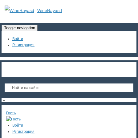
WineRayasd
Toggle navigation
Войти
Регистрация
Гость
Войти
Регистрация