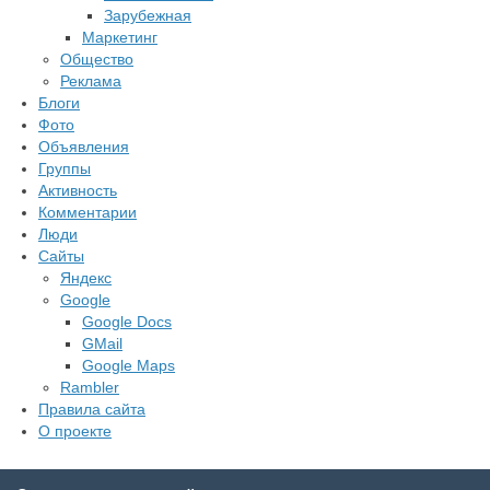
Зарубежная
Маркетинг
Общество
Реклама
Блоги
Фото
Объявления
Группы
Активность
Комментарии
Люди
Сайты
Яндекс
Google
Google Docs
GMail
Google Maps
Rambler
Правила сайта
О проекте