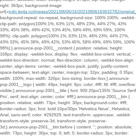
right: 363px; background-image:
url(«
icdn.lenta.ru/images/2021/08/06/16/20210806163632782/origin