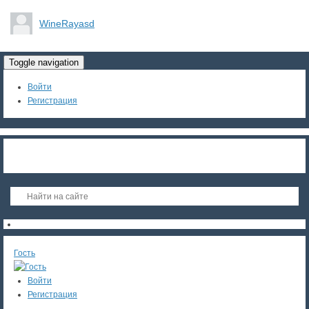
WineRayasd
Toggle navigation
Войти
Регистрация
Гость
Войти
Регистрация