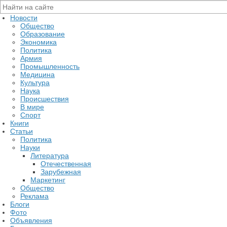
Новости
Общество
Образование
Экономика
Политика
Армия
Промышленность
Медицина
Культура
Наука
Происшествия
В мире
Спорт
Книги
Статьи
Политика
Науки
Литература
Отечественная
Зарубежная
Маркетинг
Общество
Реклама
Блоги
Фото
Объявления