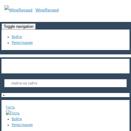
WineRayasd
Toggle navigation
Войти
Регистрация
Гость
Войти
Регистрация