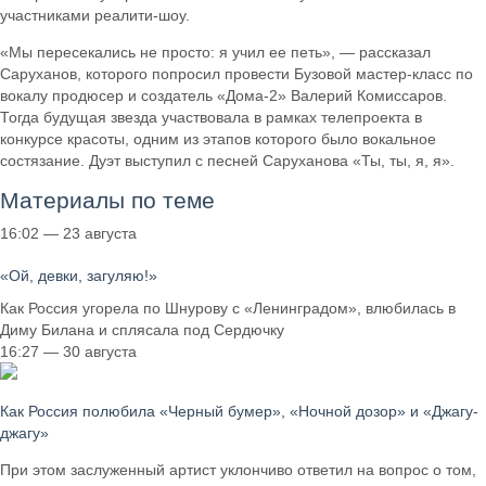
участниками реалити-шоу.
«Мы пересекались не просто: я учил ее петь», — рассказал
Саруханов, которого попросил провести Бузовой мастер-класс по
вокалу продюсер и создатель «Дома-2» Валерий Комиссаров.
Тогда будущая звезда участвовала в рамках телепроекта в
конкурсе красоты, одним из этапов которого было вокальное
состязание. Дуэт выступил с песней Саруханова «Ты, ты, я, я».
Материалы по теме
16:02 — 23 августа
«Ой, девки, загуляю!»
Как Россия угорела по Шнурову с «Ленинградом», влюбилась в
Диму Билана и сплясала под Сердючку
16:27 — 30 августа
Как Россия полюбила «Черный бумер», «Ночной дозор» и «Джагу-
джагу»
При этом заслуженный артист уклончиво ответил на вопрос о том,