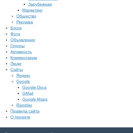
Зарубежная
Маркетинг
Общество
Реклама
Блоги
Фото
Объявления
Группы
Активность
Комментарии
Люди
Сайты
Яндекс
Google
Google Docs
GMail
Google Maps
Rambler
Правила сайта
О проекте