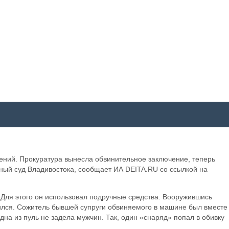
ений. Прокуратура вынесла обвинительное заключение, теперь
ный суд Владивостока, сообщает ИА DEITA.RU со ссылкой на
 Для этого он использовал подручные средства. Вооружившись
ился. Сожитель бывшей супруги обвиняемого в машине был вместе
на из пуль не задела мужчин. Так, один «снаряд» попал в обивку