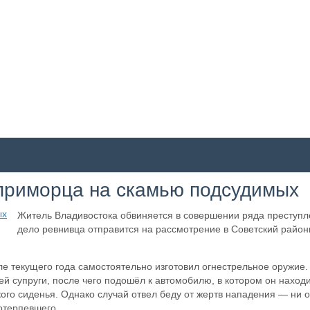
 приморца на скамью подсудимых
Житель Владивостока обвиняется в совершении ряда преступл
дело ревнивца отправится на рассмотрение в Советский район
ле текущего года самостоятельно изготовил огнестрельное оружие.
 супруги, после чего подошёл к автомобилю, в котором он наход
го сиденья. Однако случай отвел беду от жертв нападения — ни од
отерпевшего.