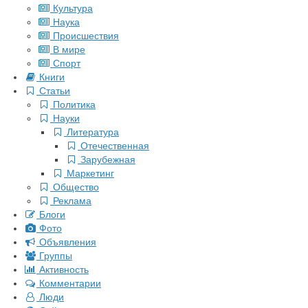
Культура
Наука
Происшествия
В мире
Спорт
Книги
Статьи
Политика
Науки
Литература
Отечественная
Зарубежная
Маркетинг
Общество
Реклама
Блоги
Фото
Объявления
Группы
Активность
Комментарии
Люди