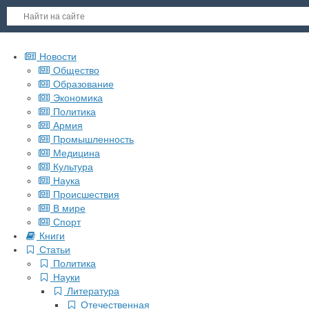
Новости
Общество
Образование
Экономика
Политика
Армия
Промышленность
Медицина
Культура
Наука
Происшествия
В мире
Спорт
Книги
Статьи
Политика
Науки
Литература
Отечественная