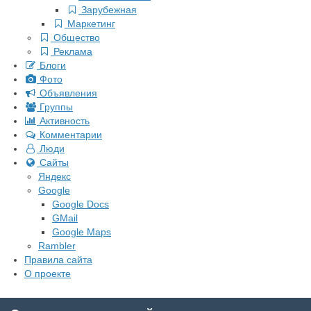
Зарубежная
Маркетинг
Общество
Реклама
Блоги
Фото
Объявления
Группы
Активность
Комментарии
Люди
Сайты
Яндекс
Google
Google Docs
GMail
Google Maps
Rambler
Правила сайта
О проекте