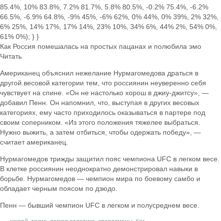
Как Россия помешалась на простых пацанах и полюбила эмо
Читать
Американец объяснил нежелание Нурмагомедова драться в
другой весовой категории тем, что россиянин неуверенно себя
чувствует на спине. «Он не настолько хорош в джиу-джитсу», —
добавил Пенн. Он напомнил, что, выступая в других весовых
категориях, ему часто приходилось оказываться в партере под
своим соперником. «Из этого положения тяжелее выбраться.
Нужно выжить, а затем отбиться, чтобы одержать победу», —
считает американец.
Нурмагомедов трижды защитил пояс чемпиона UFC в легком весе.
В клетке россиянин неоднократно демонстрировал навыки в
борьбе. Нурмагомедов — чемпион мира по боевому самбо и
обладает черным поясом по дзюдо.
Пенн — бывший чемпион UFC в легком и полусреднем весе.