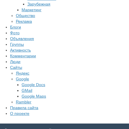
Зарубежная
Маркетинг
Общество
Реклама
Блоги
Фото
Объявления
Группы
Активность
Комментарии
Люди
Сайты
Яндекс
Google
Google Docs
GMail
Google Maps
Rambler
Правила сайта
О проекте