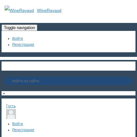
WineRayasd
Toggle navigation
Войти
Регистрация
Гость
Войти
Регистрация