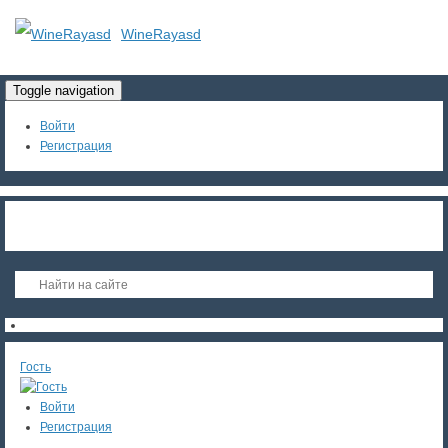
WineRayasd
Toggle navigation
Войти
Регистрация
Гость
Войти
Регистрация