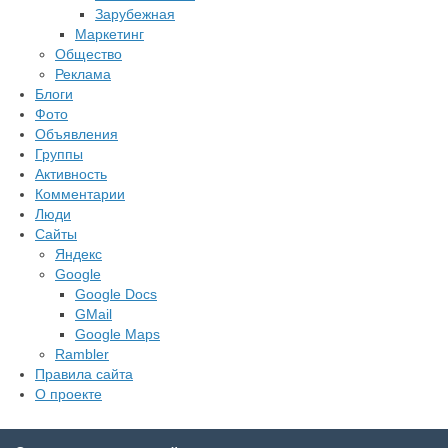
Зарубежная
Маркетинг
Общество
Реклама
Блоги
Фото
Объявления
Группы
Активность
Комментарии
Люди
Сайты
Яндекс
Google
Google Docs
GMail
Google Maps
Rambler
Правила сайта
О проекте