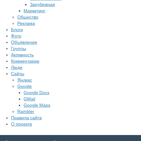
Зарубежная
Маркетинг
Общество
Реклама
Блоги
Фото
Объявления
Группы
Активность
Комментарии
Люди
Сайты
Яндекс
Google
Google Docs
GMail
Google Maps
Rambler
Правила сайта
О проекте