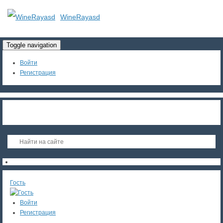
WineRayasd
Toggle navigation
Войти
Регистрация
Гость
Войти
Регистрация