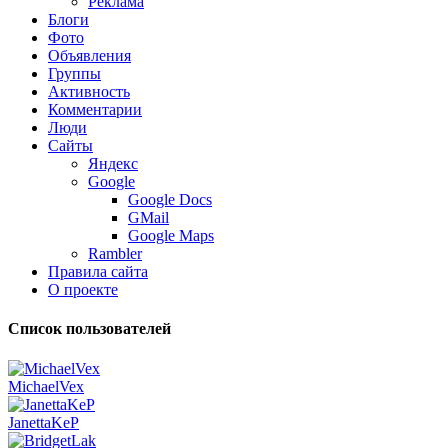
Реклама
Блоги
Фото
Объявления
Группы
Активность
Комментарии
Люди
Сайты
Яндекс
Google
Google Docs
GMail
Google Maps
Rambler
Правила сайта
О проекте
Список пользователей
MichaelVex
JanettaKeP