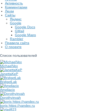
Активность
Комментарии
Люди
Сайты
Яндекс
Google
Google Docs
GMail
Google Maps
Rambler
Правила сайта
О проекте
Список пользователей
MichaelVex
JanettaKeP
BridgetLak
Ameliacix
Dorothyinvah
boris https://yandex.ru