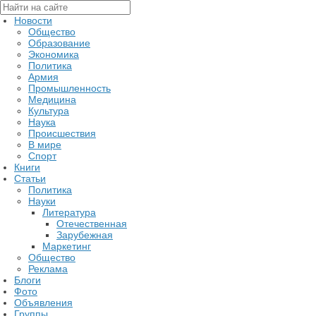
Новости
Общество
Образование
Экономика
Политика
Армия
Промышленность
Медицина
Культура
Наука
Происшествия
В мире
Спорт
Книги
Статьи
Политика
Науки
Литература
Отечественная
Зарубежная
Маркетинг
Общество
Реклама
Блоги
Фото
Объявления
Группы