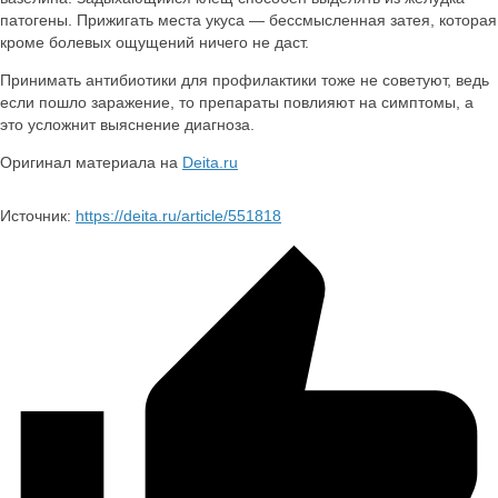
патогены. Прижигать места укуса — бессмысленная затея, которая
кроме болевых ощущений ничего не даст.
Принимать антибиотики для профилактики тоже не советуют, ведь
если пошло заражение, то препараты повлияют на симптомы, а
это усложнит выяснение диагноза.
Оригинал материала на
Deita.ru
Источник:
https://deita.ru/article/551818