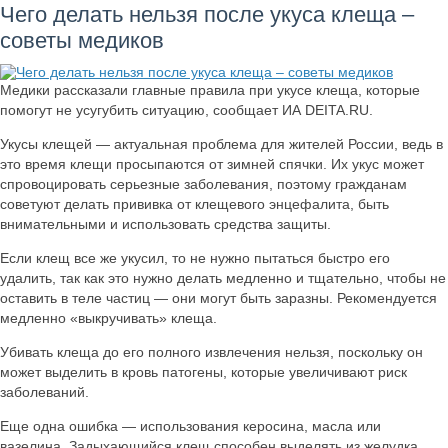
Чего делать нельзя после укуса клеща –
советы медиков
Медики рассказали главные правила при укусе клеща, которые
помогут не усугубить ситуацию, сообщает ИА DEITA.RU.
Укусы клещей — актуальная проблема для жителей России, ведь в
это время клещи просыпаются от зимней спячки. Их укус может
спровоцировать серьезные заболевания, поэтому гражданам
советуют делать прививка от клещевого энцефалита, быть
внимательными и использовать средства защиты.
Если клещ все же укусил, то не нужно пытаться быстро его
удалить, так как это нужно делать медленно и тщательно, чтобы не
оставить в теле частиц — они могут быть заразны. Рекомендуется
медленно «выкручивать» клеща.
Убивать клеща до его полного извлечения нельзя, поскольку он
может выделить в кровь патогены, которые увеличивают риск
заболеваний.
Еще одна ошибка — использования керосина, масла или
вазелина. Задыхающийся клещ способен выделять из желудка