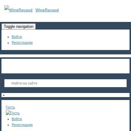
WineRayasd
Toggle navigation
Войти
Регистрация
Гость
Войти
Регистрация