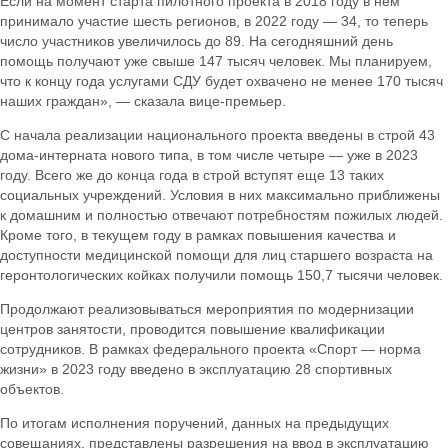
Если на момент старта пилотного проекта в 2018 году в нем
принимало участие шесть регионов, в 2022 году — 34, то теперь
число участников увеличилось до 89. На сегодняшний день
помощь получают уже свыше 147 тысяч человек. Мы планируем,
что к концу года услугами СДУ будет охвачено не менее 170 тысяч
наших граждан», — сказала вице-премьер.
С начала реализации национального проекта введены в строй 43
дома-интерната нового типа, в том числе четыре — уже в 2023
году. Всего же до конца года в строй вступят еще 13 таких
социальных учреждений. Условия в них максимально приближены
к домашним и полностью отвечают потребностям пожилых людей.
Кроме того, в текущем году в рамках повышения качества и
доступности медицинской помощи для лиц старшего возраста на
геронтологических койках получили помощь 150,7 тысячи человек.
Продолжают реализовываться мероприятия по модернизации
центров занятости, проводится повышение квалификации
сотрудников. В рамках федерального проекта «Спорт — норма
жизни» в 2023 году введено в эксплуатацию 28 спортивных
объектов.
По итогам исполнения поручений, данных на предыдущих
совещаниях, представлены разрешения на ввод в эксплуатацию