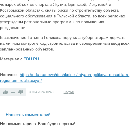
четырех объектов спорта в Якутии, Брянской, Иркутской и
Костромской областях, сняты риски по строительству объекта
социального обслуживания в Тульской области, во всех регионах
утверждены региональные программы по повышению
рождаемости.
В заключение Татьяна Голикова поручила губернаторам держать
на личном контроле ход строительства и своевременный ввод всех
запланированных объектов.
Материал с
EDU.RU
Источник:
https://edu.ru/news/doshkolniki/tatyana-golikova-obsudila-s-
regionami-realizaciyu-/
—
30.04.2024
10:48
Софья
Написать комментарий
Нет комментариев. Ваш будет первым!