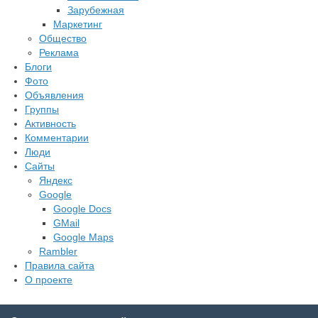
Зарубежная
Маркетинг
Общество
Реклама
Блоги
Фото
Объявления
Группы
Активность
Комментарии
Люди
Сайты
Яндекс
Google
Google Docs
GMail
Google Maps
Rambler
Правила сайта
О проекте