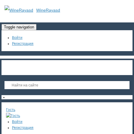
WineRayasd
Toggle navigation
Войти
Регистрация
Гость
Войти
Регистрация