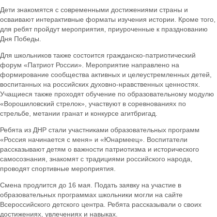
Дети знакомятся с современными достижениями страны и
осваивают интерактивные форматы изучения истории. Кроме того,
для ребят пройдут мероприятия, приуроченные к празднованию
Дня Победы.
Для школьников также состоится гражданско-патриотический
форум «Патриот России». Мероприятие направлено на
формирование сообщества активных и целеустремленных детей,
воспитанных на российских духовно-нравственных ценностях.
Учащиеся также проходят обучение по образовательному модулю
«Ворошиловский стрелок», участвуют в соревнованиях по
стрельбе, метании гранат и конкурсе агитбригад.
Ребята из ДНР стали участниками образовательных программ
«Россия начинается с меня» и «Юнармеец». Воспитатели
рассказывают детям о важности патриотизма и исторического
самосознания, знакомят с традициями российского народа,
проводят спортивные мероприятия.
Смена продлится до 16 мая. Подать заявку на участие в
образовательных программах школьники могли на сайте
Всероссийского детского центра. Ребята рассказывали о своих
достижениях, увлечениях и навыках.