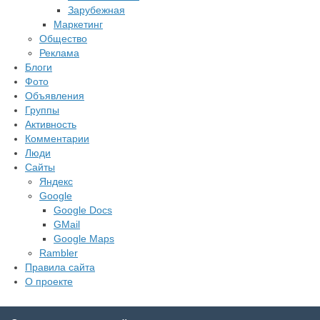
Зарубежная
Маркетинг
Общество
Реклама
Блоги
Фото
Объявления
Группы
Активность
Комментарии
Люди
Сайты
Яндекс
Google
Google Docs
GMail
Google Maps
Rambler
Правила сайта
О проекте