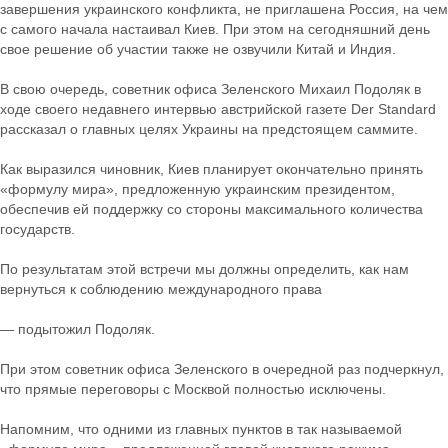
завершения украинского конфликта, не приглашена Россия, на чем
с самого начала настаивал Киев. При этом на сегодняшний день
свое решение об участии также не озвучили Китай и Индия.
В свою очередь, советник офиса Зеленского Михаил Подоляк в
ходе своего недавнего интервью австрийской газете Der Standard
рассказал о главных целях Украины на предстоящем саммите.
Как выразился чиновник, Киев планирует окончательно принять
«формулу мира», предложенную украинским президентом,
обеспечив ей поддержку со стороны максимального количества
государств.
По результатам этой встречи мы должны определить, как нам
вернуться к соблюдению международного права
— подытожил Подоляк.
При этом советник офиса Зеленского в очередной раз подчеркнул,
что прямые переговоры с Москвой полностью исключены.
Напомним, что одними из главных пунктов в так называемой