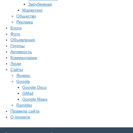
Зарубежная
Маркетинг
Общество
Реклама
Блоги
Фото
Объявления
Группы
Активность
Комментарии
Люди
Сайты
Яндекс
Google
Google Docs
GMail
Google Maps
Rambler
Правила сайта
О проекте