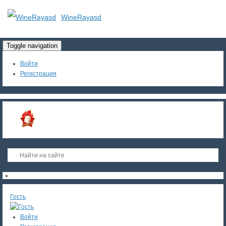
WineRayasd
Toggle navigation
Войти
Регистрация
Гость
Войти