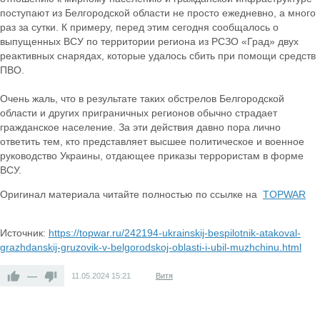
поступают из Белгородской области не просто ежедневно, а много
раз за сутки. К примеру, перед этим сегодня сообщалось о
выпущенных ВСУ по территории региона из РСЗО «Град» двух
реактивных снарядах, которые удалось сбить при помощи средств
ПВО.
Очень жаль, что в результате таких обстрелов Белгородской
области и других приграничных регионов обычно страдает
гражданское население. За эти действия давно пора лично
ответить тем, кто представляет высшее политическое и военное
руководство Украины, отдающее приказы террористам в форме
ВСУ.
Оригинал материала читайте полностью по ссылке на
TOPWAR
Источник:
https://topwar.ru/242194-ukrainskij-bespilotnik-atakoval-
grazhdanskij-gruzovik-v-belgorodskoj-oblasti-i-ubil-muzhchinu.html
—
11.05.2024
15:21
Витя