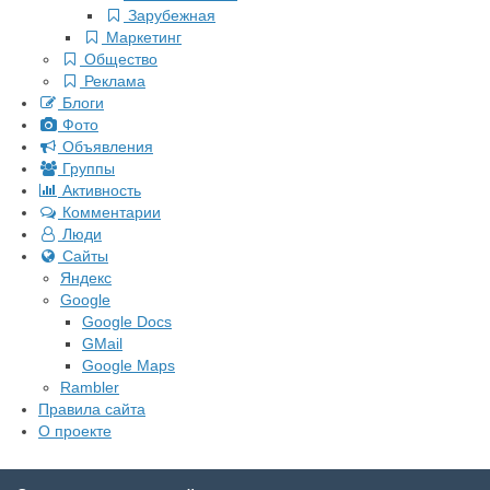
Зарубежная
Маркетинг
Общество
Реклама
Блоги
Фото
Объявления
Группы
Активность
Комментарии
Люди
Сайты
Яндекс
Google
Google Docs
GMail
Google Maps
Rambler
Правила сайта
О проекте