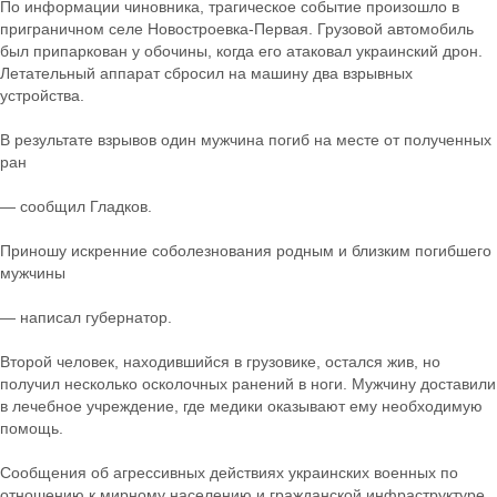
По информации чиновника, трагическое событие произошло в
приграничном селе Новостроевка-Первая. Грузовой автомобиль
был припаркован у обочины, когда его атаковал украинский дрон.
Летательный аппарат сбросил на машину два взрывных
устройства.
В результате взрывов один мужчина погиб на месте от полученных
ран
— сообщил Гладков.
Приношу искренние соболезнования родным и близким погибшего
мужчины
— написал губернатор.
Второй человек, находившийся в грузовике, остался жив, но
получил несколько осколочных ранений в ноги. Мужчину доставили
в лечебное учреждение, где медики оказывают ему необходимую
помощь.
Сообщения об агрессивных действиях украинских военных по
отношению к мирному населению и гражданской инфраструктуре