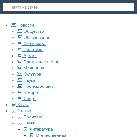
Новости
Общество
Образование
Экономика
Политика
Армия
Промышленность
Медицина
Культура
Наука
Происшествия
В мире
Спорт
Книги
Статьи
Политика
Науки
Литература
Отечественная