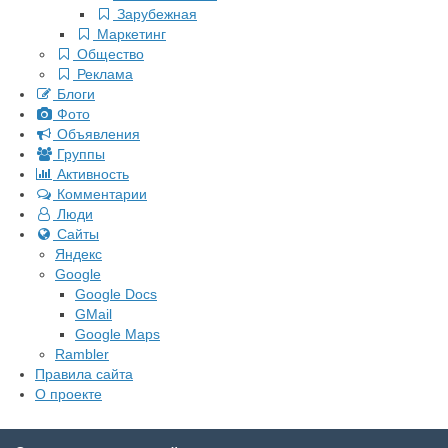
Зарубежная
Маркетинг
Общество
Реклама
Блоги
Фото
Объявления
Группы
Активность
Комментарии
Люди
Сайты
Яндекс
Google
Google Docs
GMail
Google Maps
Rambler
Правила сайта
О проекте