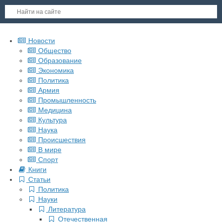
Новости
Общество
Образование
Экономика
Политика
Армия
Промышленность
Медицина
Культура
Наука
Происшествия
В мире
Спорт
Книги
Статьи
Политика
Науки
Литература
Отечественная