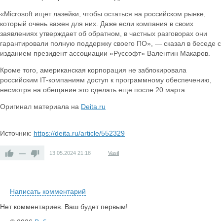
«Microsoft ищет лазейки, чтобы остаться на российском рынке,
который очень важен для них. Даже если компания в своих
заявлениях утверждает об обратном, в частных разговорах они
гарантировали полную поддержку своего ПО», — сказал в беседе с
изданием президент ассоциации «Руссофт» Валентин Макаров.
Кроме того, американская корпорация не заблокировала
российским IT-компаниям доступ к программному обеспечению,
несмотря на обещание это сделать еще после 20 марта.
Оригинал материала на
Deita.ru
Источник:
https://deita.ru/article/552329
—
13.05.2024
21:18
Vasil
Написать комментарий
Нет комментариев. Ваш будет первым!