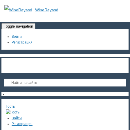
WineRayasd
Toggle navigation
Войти
Регистрация
Гость
Войти
Регистрация