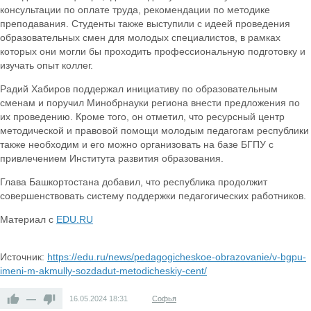
консультации по оплате труда, рекомендации по методике
преподавания. Студенты также выступили с идеей проведения
образовательных смен для молодых специалистов, в рамках
которых они могли бы проходить профессиональную подготовку и
изучать опыт коллег.
Радий Хабиров поддержал инициативу по образовательным
сменам и поручил Минобрнауки региона внести предложения по
их проведению. Кроме того, он отметил, что ресурсный центр
методической и правовой помощи молодым педагогам республики
также необходим и его можно организовать на базе БГПУ с
привлечением Института развития образования.
Глава Башкортостана добавил, что республика продолжит
совершенствовать систему поддержки педагогических работников.
Материал с
EDU.RU
Источник:
https://edu.ru/news/pedagogicheskoe-obrazovanie/v-bgpu-
imeni-m-akmully-sozdadut-metodicheskiy-cent/
—
16.05.2024
18:31
Софья