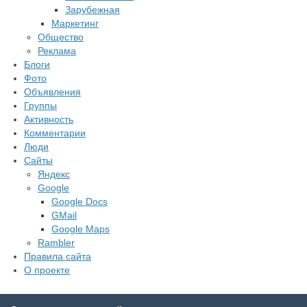
Зарубежная
Маркетинг
Общество
Реклама
Блоги
Фото
Объявления
Группы
Активность
Комментарии
Люди
Сайты
Яндекс
Google
Google Docs
GMail
Google Maps
Rambler
Правила сайта
О проекте